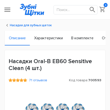
0
Насадки для зубных щеток
Описание
Характеристики
В комплекте
Отз
Насадки Oral-B EB60 Sensitive
Clean (4 шт.)
71 отзывов
Код товара:
700593