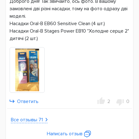
Доброго дня! Так звичайто, ось фото. В вашому
замовлені дві різні насадки, тому на фото одразу дві
моделі.
Насадки Oral-B EB60 Sensitive Clean (4 шт.)
Насадки Oral-B Stages Power EB10 "Холодне серце 2"
дитячі (2 шт.)
Ответить
2
0
Все отзывы 71
Написать отзыв