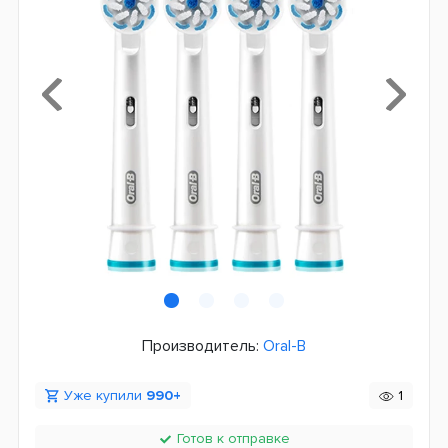
Производитель:
Oral-B
Уже купили
990+
1
Готов к отправке