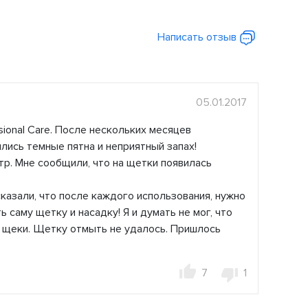
Написать отзыв
05.01.2017
sional Care. После нескольких месяцев
ились темные пятна и неприятный запах!
р. Мне сообщили, что на щетки появилась
сказали, что после каждого использования, нужно
ь саму щетку и насадку! Я и думать не мог, что
а щеки. Щетку отмыть не удалось. Пришлось
7
1