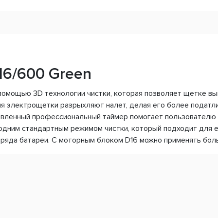
16/600 Green
 помощью 3D технологии чистки, которая позволяет щетке 
 электрощетки разрыхляют налет, делая его более податл
вленный профессиональный таймер помогает пользователю 
одним стандартным режимом чистки, который подходит для 
ряда батареи. С моторным блоком D16 можно применять боль