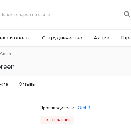
вка и оплата
Сотрудничество
Акции
Гар
 Green
Green
екте
Отзывы
Производитель:
Oral-B
Нет в наличии