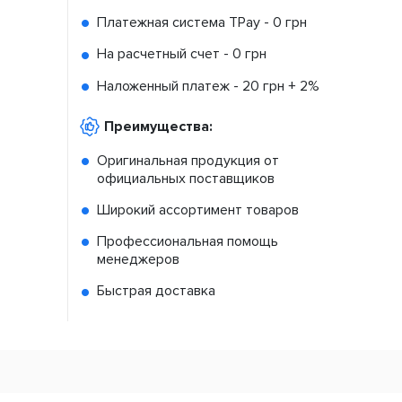
Платежная система TPay -
0 грн
На расчетный счет -
0 грн
Наложенный платеж -
20 грн + 2%
Преимущества:
Оригинальная продукция от
официальных поставщиков
Широкий ассортимент товаров
Профессиональная помощь
менеджеров
Быстрая доставка