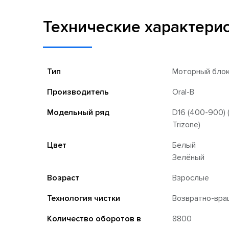
Технические характери
Тип
Моторный бло
Производитель
Oral-B
Модельный ряд
D16 (400-900) (
Trizone)
Цвет
Белый
Зелёный
Возраст
Взрослые
Технология чистки
Возвратно-вра
Количество оборотов в
8800