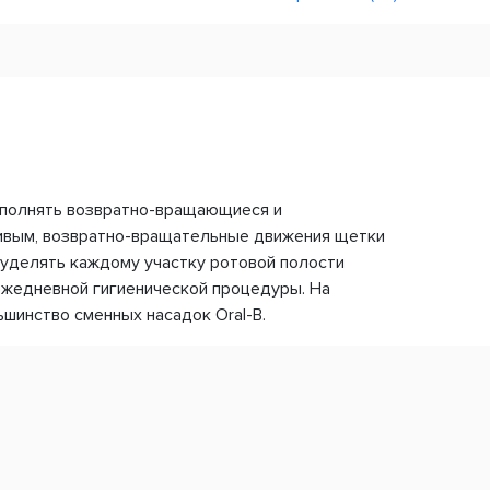
выполнять возвратно-вращающиеся и
ивым, возвратно-вращательные движения щетки
уделять каждому участку ротовой полости
ежедневной гигиенической процедуры. На
шинство сменных насадок Oral-B.