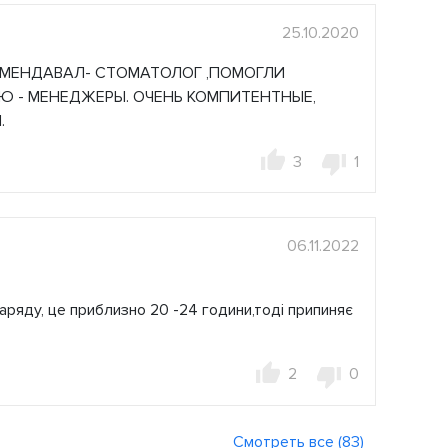
25.10.2020
КОМЕНДАВАЛ- СТОМАТОЛОГ ,ПОМОГЛИ
Ю - МЕНЕДЖЕРЫ. ОЧЕНЬ КОМПИТЕНТНЫЕ,
.
3
1
06.11.2022
аряду, це приблизно 20 -24 години,тоді припиняє
2
0
Смотреть все (83)