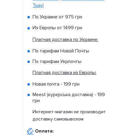
Tpay!
По Украине от
975 грн
Из Европы от
1499 грн
Платная доставка по Украине:
По тарифам Новой Почты
По тарифам Укрпочты
Платная доставка из Европы:
Новая почта -
199 грн
Meest (курєрська доставка) -
199
грн
Интернет-магазин не производит
доставку самовывозом
Оплата: