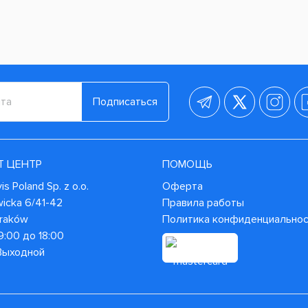
Подписаться
Т ЦЕНТР
ПОМОЩЬ
s Poland Sp. z o.o.
Оферта
wicka 6/41-42
Правила работы
Kraków
Политика конфиденциально
9:00 до 18:00
 Выходной