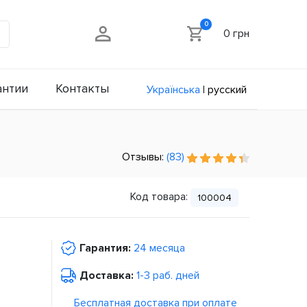
0
0 грн
антии
Контакты
Українська
|
русский
Отзывы:
(83)
Код товара:
100004
Гарантия:
24 месяца
Доставка:
1-3 раб. дней
Бесплатная доставка при оплате