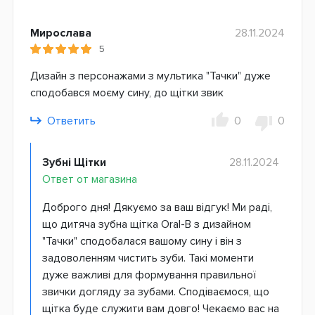
Мирослава
28.11.2024
5
Дизайн з персонажами з мультика "Тачки" дуже
сподобався моєму сину, до щітки звик
Ответить
0
0
Зубні Щітки
28.11.2024
Ответ от магазина
Доброго дня! Дякуємо за ваш відгук! Ми раді,
що дитяча зубна щітка Oral-B з дизайном
"Тачки" сподобалася вашому сину і він з
задоволенням чистить зуби. Такі моменти
дуже важливі для формування правильної
звички догляду за зубами. Сподіваємося, що
щітка буде служити вам довго! Чекаємо вас на