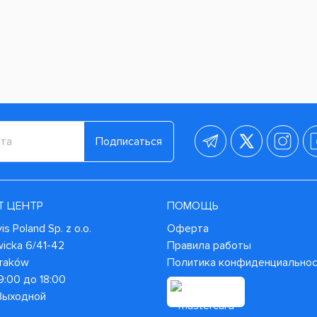
Подписаться
Т ЦЕНТР
ПОМОЩЬ
s Poland Sp. z o.o.
Оферта
wicka 6/41-42
Правила работы
Kraków
Политика конфиденциально
9:00 до 18:00
 Выходной