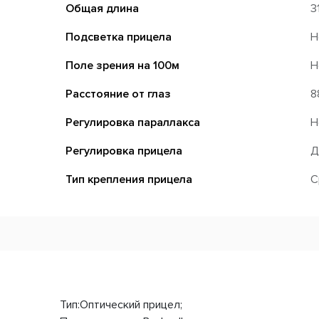
Общая длина
3
Подсветка прицела
Н
Поле зрения на 100м
Н
Расстояние от глаз
8
Регулировка параллакса
Н
Регулировка прицела
Д
Тип крепления прицела
С
Тип:Оптический прицел;