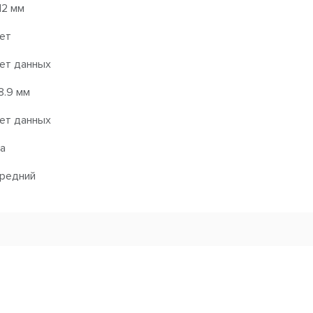
12 мм
ет
ет данных
8.9 мм
ет данных
а
редний