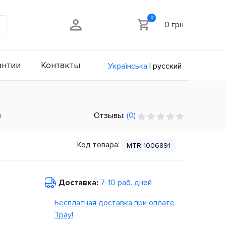
0
0 грн
антии
Контакты
Українська
|
русский
)
Отзывы:
(0)
Код товара:
MTR-1006891
Доставка:
7-10 раб. дней
Бесплатная доставка при оплате
Tpay!