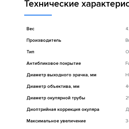
Технические характери
Вес
4
Производитель
B
Тип
О
Антибликовое покрытие
F
Диаметр выходного зрачка, мм
Н
Диаметр объектива, мм
4
Диаметр окулярной трубы
2
Диоптрийная коррекция окуляра
Д
Максимальное увеличение
3