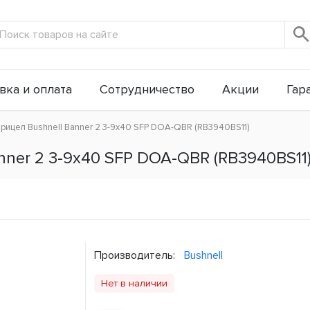
вка и оплата
Сотрудничество
Акции
Гар
рицел Bushnell Banner 2 3-9x40 SFP DOA-QBR (RB3940BS11)
nner 2 3-9x40 SFP DOA-QBR (RB3940BS11
Производитель:
Bushnell
Нет в наличии