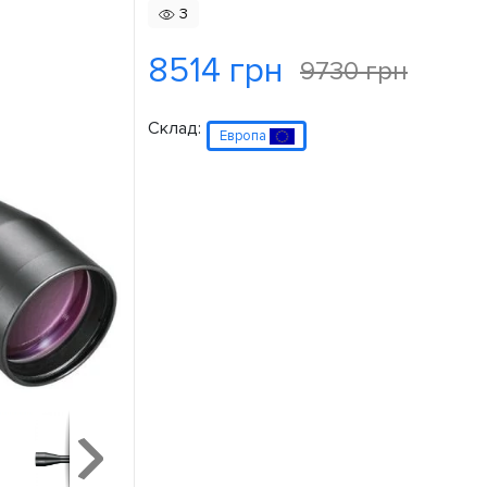
3
8514 грн
9730 грн
Склад:
Европа