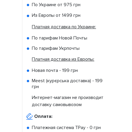
По Украине от
975 грн
Из Европы от
1499 грн
Платная доставка по Украине:
По тарифам Новой Почты
По тарифам Укрпочты
Платная доставка из Европы:
Новая почта -
199 грн
Meest (курєрська доставка) -
199
грн
Интернет-магазин не производит
доставку самовывозом
Оплата:
Платежная система TPay -
0 грн