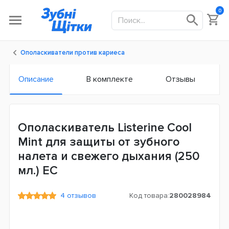
0
Ополаскиватели против кариеса
Описание
В комплекте
Отзывы
Ополаскиватель Listerine Cool
Mint для защиты от зубного
налета и свежего дыхания (250
мл.) ЕС
4 отзывов
Код товара:
280028984