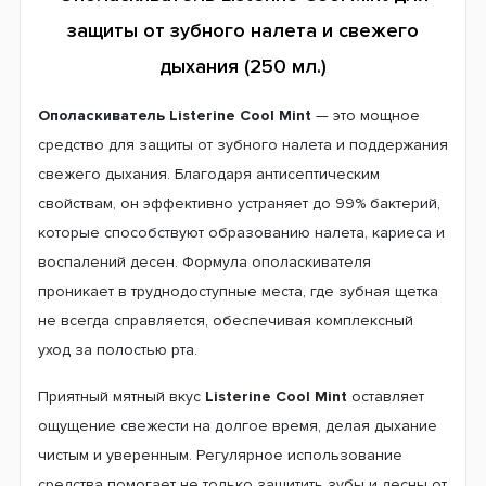
защиты от зубного налета и свежего
дыхания (250 мл.)
Ополаскиватель Listerine Cool Mint
— это мощное
средство для защиты от зубного налета и поддержания
свежего дыхания. Благодаря антисептическим
свойствам, он эффективно устраняет до 99% бактерий,
которые способствуют образованию налета, кариеса и
воспалений десен. Формула ополаскивателя
проникает в труднодоступные места, где зубная щетка
не всегда справляется, обеспечивая комплексный
уход за полостью рта.
Приятный мятный вкус
Listerine Cool Mint
оставляет
ощущение свежести на долгое время, делая дыхание
чистым и уверенным. Регулярное использование
средства помогает не только защитить зубы и десны от