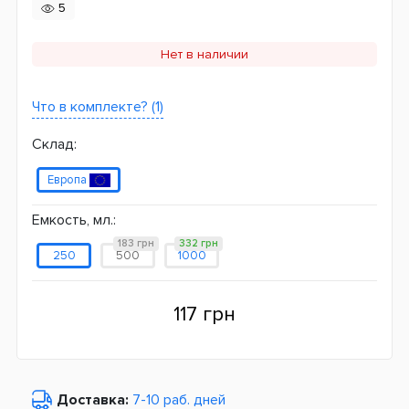
5
Нет в наличии
Что в комплекте? (1)
Склад:
Европа
Емкость, мл.:
183 грн
332 грн
250
500
1000
117 грн
Доставка:
7-10 раб. дней