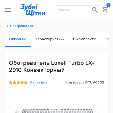
0
Обогреватели
Описание
Характеристики
В комплекте
Отз
Обогреватель Luxell Turbo LX-
2910 Конвекторный
6 отзывов
Код товара:
BTUV0502