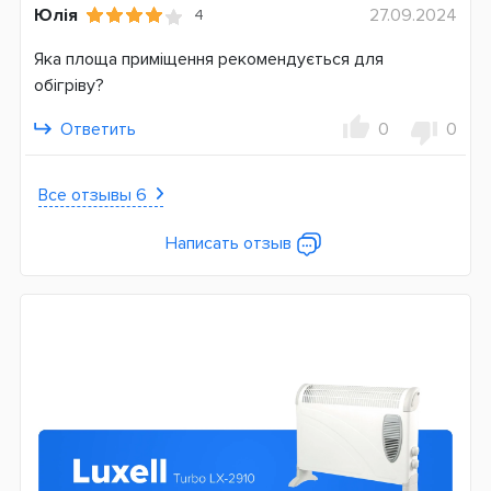
Юлія
27.09.2024
4
Яка площа приміщення рекомендується для
обігріву?
Ответить
0
0
Все отзывы 6
Написать отзыв