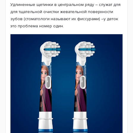
Очень мягкие щетинки, каждая из которых расщеплена
на конце и имеет форму «цветочка». Это обеспечивает
очень мягкую чистку зубов, а так же массаж десна.
Более длинные щетинки по центру