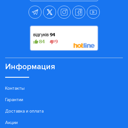
процедуру быстрее и гораздо качественнее.
При износе насадку нужно заменить на новую.
Она просто снимается с рукоятки щетки.
Стоматологи рекомендуют проводить замену один
раз в 2-3 месяца, что бы Ваш ребенок получал
максимальный эффект от процедуры очистки.
Просмотренные товары
Подпишитесь на наши
лучшие предложения!