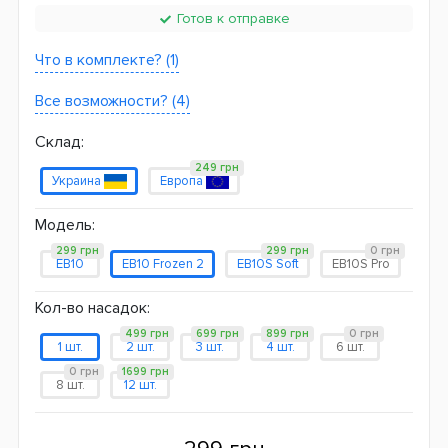
Готов к отправке
Что в комплекте? (1)
Все возможности? (4)
Склад:
249 грн
Украина
Европа
Модель:
299 грн
299 грн
0 грн
EB10
EB10 Frozen 2
EB10S Soft
EB10S Pro
Кол-во насадок:
499 грн
699 грн
899 грн
0 грн
1 шт.
2 шт.
3 шт.
4 шт.
6 шт.
0 грн
1699 грн
8 шт.
12 шт.