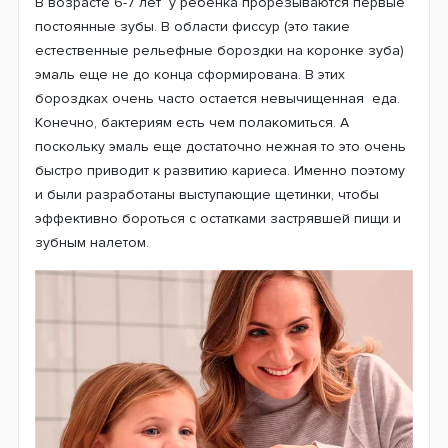
выяснилось, что большинство деток обожают
Диснеевских персонажей. Поэтому компания Braun
Oral-B делает все возможное, чтобы наши дети как
можно дольше не расставались со своими любимыми
героями. И чтобы это превращало повседневную
чистку зубов не в принудительное занятие, а
интересную игру для детей.