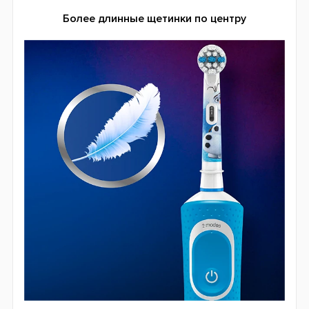
возраста привыкать к правильному уходу за зубами и
всей полостью рта.
Щетинки ExtraSoft Flowered Bristles