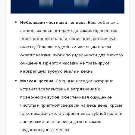
Удлиненные щетинки в центральном ряду – служат для
для тщательной очистки жевательной поверхности
зубов (стоматологи называют их фиссурами) –у деток
это проблема номер один.