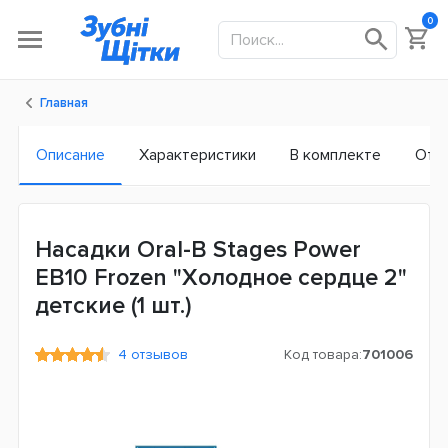
0
Главная
Описание
Характеристики
В комплекте
Отз
Насадки Oral-B Stages Power
EB10 Frozen "Холодное сердце 2"
детские (1 шт.)
4 отзывов
Код товара:
701006