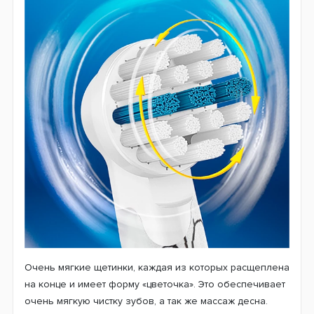
Сменнные насадки Oral-B EB10 были разработаны для
детей возрастом от трех лет с учетом их особенностей
и потребностей при проведении процедуры очистки.
Сменные насадки позволят ребенку уже с раннего