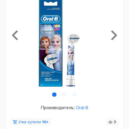
Производитель:
Oral-B
Уже купили
10+
3