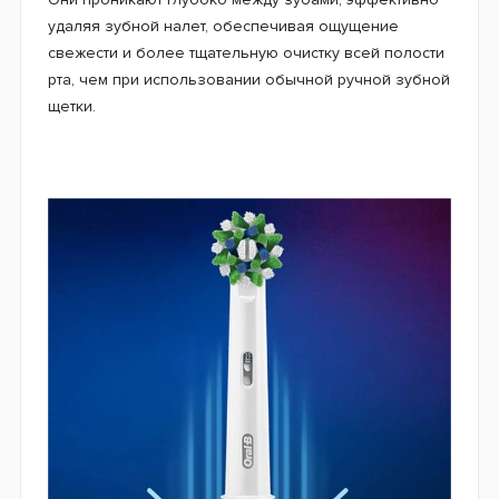
Почему стоит использовать насадки Oral-B EB50