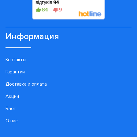
сменную насадку важно вовремя менять.
Просмотренные товары
Подпишитесь на наши
лучшие предложения!