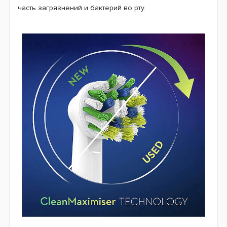
Насадки Oral-B EB50 Cross Action
CleanMaximiser (1 шт.) на зубную щетку
Правильная гигиена полости рта необходима для
сохранения здоровья зубов и десен. Добиться этого