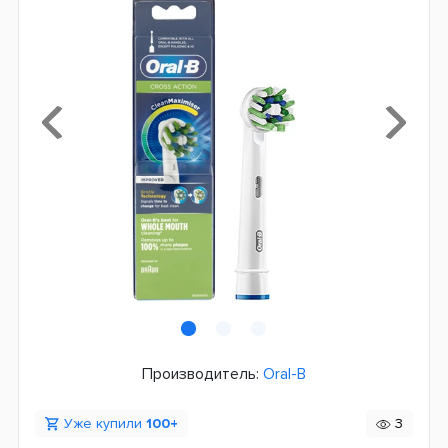
Производитель:
Oral-B
Уже купили
100+
3