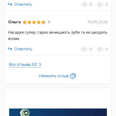
Германия
Ответить
0
0
Ольга
14.05.2024
5
Насадки супер, гарно вичищають зуби та не шкодять
яснам.
Ответить
0
0
Все отзывы 63
Написать отзыв