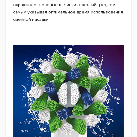
Сменные насадки Oral-B EB50 Cross Action
CleanMaximiser на электрическую зубную щетку – это