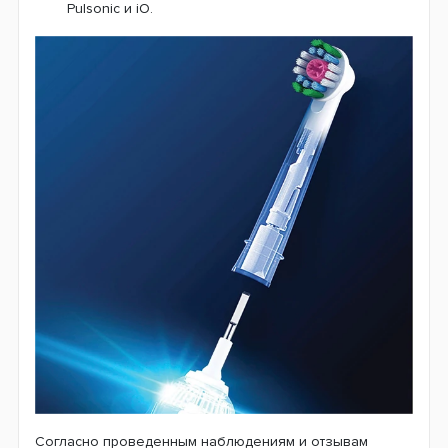
Pulsonic и iO.
Согласно проведенным наблюдениям и отзывам