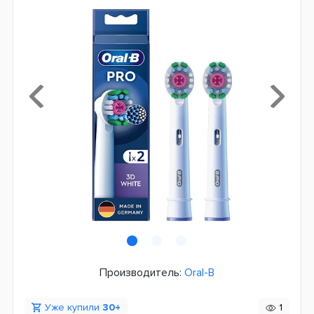
Производитель:
Oral-B
Уже купили
30+
1