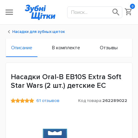
0
Насадки для зубных щеток
Описание
В комплекте
Отзывы
Насадки Oral-B EB10S Extra Soft
Star Wars (2 шт.) детские ЕС
61 отзывов
Код товара:
262289022