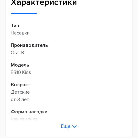
Характеристики
Тип
Насадки
Производитель
Oral-B
Модель
EB10 Kids
Возраст
Детские
от 3 лет
Форма насадки
Чашевидная
Еще
Жесткость щетины