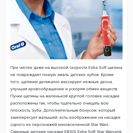
При чистке даже на высокой скорости Extra Soft щетина
не повреждает тонкую эмаль детских зубов. Кроме
того, щетинки деликатно массируют нежные десна,
улучшая кровообращение и ускоряя обмен веществ.
Пучки щетины на маленькой круглой головке насадки
расположены так, чтобы тщательно очищать всю
плоскость зуба. Дополнительным бонусом, который
заинтересует малышей, есть изображение на насадке
одного из персонажей киновселенной Star Wars.
Сменные детские насадки EB10S Extra Soft Star Warsдля