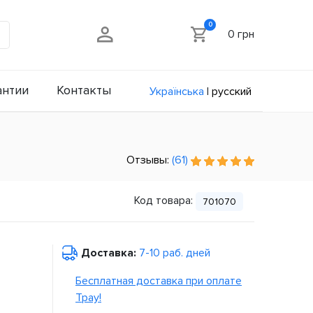
0
0 грн
антии
Контакты
Українська
|
русский
Отзывы:
(61)
Код товара:
701070
Доставка:
7-10 раб. дней
Бесплатная доставка при оплате
Tpay!