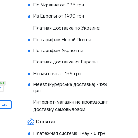
По Украине от
975 грн
Из Европы от
1499 грн
Платная доставка по Украине:
По тарифам Новой Почты
По тарифам Укрпочты
Платная доставка из Европы:
Новая почта -
199 грн
рн
Meest (курєрська доставка) -
199
o
грн
Интернет-магазин не производит
 шт.
доставку самовывозом
Оплата:
Платежная система TPay -
0 грн