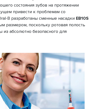
рошего состояния зубов на протяжении
удущем привести к проблемам со
Oral-B разработаны сменные насадки
EB10S
ным размером, поскольку ротовая полость
ы из абсолютно безопасного для