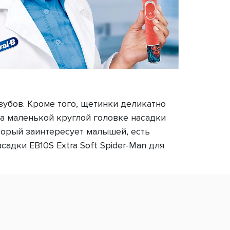
зубов. Кроме того, щетинки деликатно
а маленькой круглой головке насадки
торый заинтересует малышей, есть
адки EB10S Extra Soft Spider-Man для