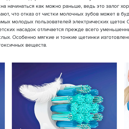
жна начинаться как можно раньше, ведь это залог хо
ают, что отказ от чистки молочных зубов может в б
самых молодых пользователей электрических щеток 
детских насадок отличается прежде всего уменьшен
лых. Особенно мягкие и тонкие щетинки изготовлен
токсичных веществ.