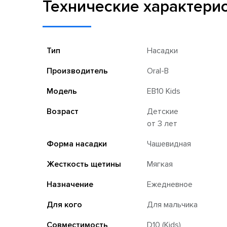
Технические характери
Тип
Насадки
Производитель
Oral-B
Модель
EB10 Kids
Возраст
Детские
от 3 лет
Форма насадки
Чашевидная
Жесткость щетины
Мягкая
Назначение
Ежедневное
Для кого
Для мальчика
Совместимость
D10 (Kids)