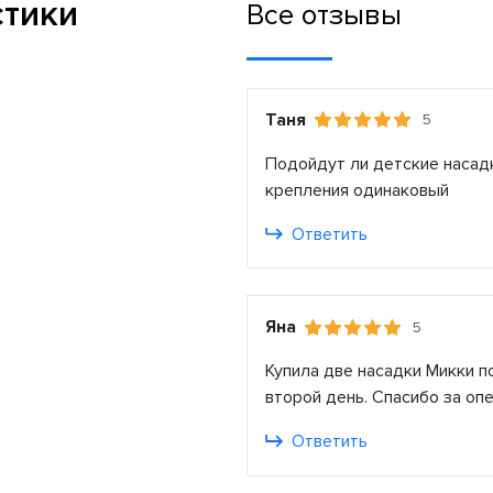
стики
Все отзывы
Таня
5
Подойдут ли детские насад
крепления одинаковый
Ответить
Яна
5
Купила две насадки Микки п
второй день. Спасибо за оп
Ответить