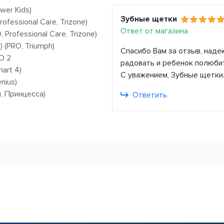
ower Kids)
Зубные щетки
ofessional Care, Trizone)
Ответ от магазина
 Professional Care, Trizone)
(PRO, Triumph)
Спасибо Вам за отзыв, наде
O 2
радовать и ребенок полюбит
art 4)
С уважением, Зубные щетки
nius)
и, Принцесса)
Ответить