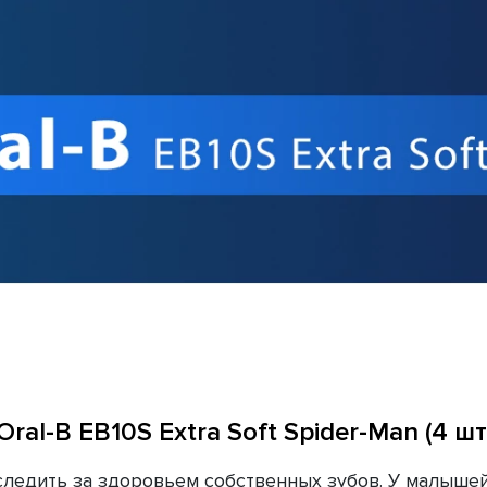
ral-B EB10S Extra Soft Spider-Man (4 шт
едить за здоровьем собственных зубов. У малышей 