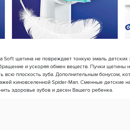
a Soft щетина не повреждает тонкую эмаль детских 
бращение и ускоряя обмен веществ. Пучки щетины н
ь всю плоскость зуба. Дополнительным бонусом, ко
жей киновселенной Spider-Man. Сменные детские нас
нить здоровье зубов и десен Вашего ребенка.