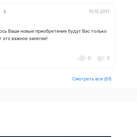
15.10.2017
5
юсь Ваши новые приобретения будут Вас только
 это важное занятие!
.
0
0
Смотреть все (61)