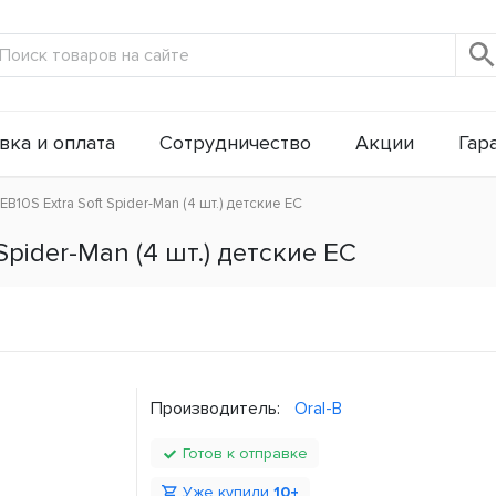
вка и оплата
Сотрудничество
Акции
Гар
EB10S Extra Soft Spider-Man (4 шт.) детские ЕС
Spider-Man (4 шт.) детские ЕС
Производитель:
Oral-B
Готов к отправке
Уже купили
10+