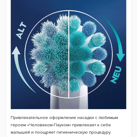
Привлекательное оформление насадки с любимым
героем «Человеком-Пауком» привлекает к себе
малышей и поощряет гигиеническую процедуру.