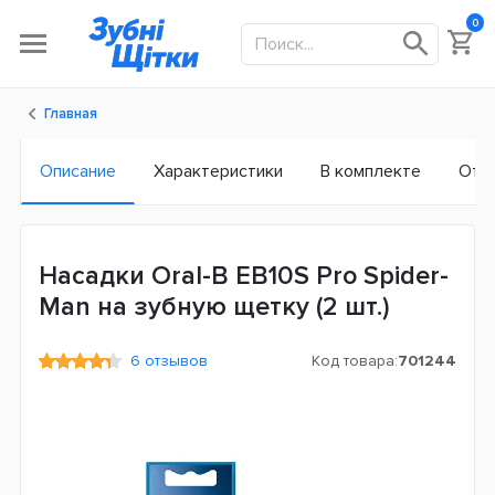
0
Главная
Описание
Характеристики
В комплекте
Отз
Насадки Oral-B EB10S Pro Spider-
Man на зубную щетку (2 шт.)
6 отзывов
Код товара:
701244