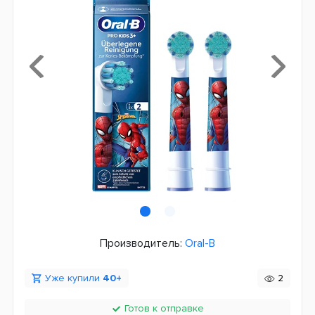
Производитель:
Oral-B
Уже купили
40+
2
Готов к отправке