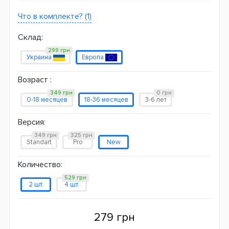
Что в комплекте? (1)
Склад:
299 грн
Украина
Европа
Возраст :
349 грн
0 грн
0-18 месяцев
18-36 месяцев
3-6 лет
Версия:
349 грн
325 грн
Standart
Pro
New
Количество:
529 грн
2 шт.
4 шт.
279 грн