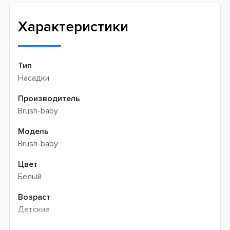
Интернет-магазин не производит доставку
Быстрая доставка
самовывозом
Характеристики
Тип
Насадки
Производитель
Brush-baby
Модель
Brush-baby
Цвет
Белый
Возраст
Детские
Форма насадки