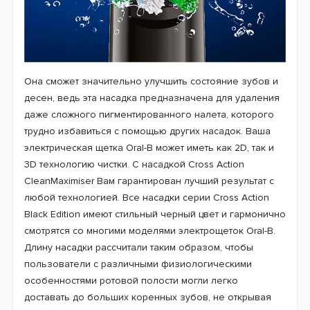
Она сможет значительно улучшить состояние зубов и
десен, ведь эта насадка предназначена для удаления
даже сложного пигментированного налета, которого
трудно избавиться с помощью других насадок. Ваша
электрическая щетка Oral-B может иметь как 2D, так и
3D технологию чистки. С насадкой Cross Action
CleanMaximiser Вам гарантирован лучший результат с
любой технологией. Все насадки серии Cross Action
Black Edition имеют стильный черный цвет и гармонично
смотрятся со многими моделями электрощеток Oral-B.
Длину насадки рассчитали таким образом, чтобы
пользователи с различными физиологическими
особенностями ротовой полости могли легко
доставать до больших коренных зубов, не открывая