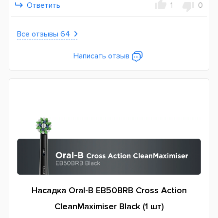
Ответить
1
0
Все отзывы 64
Написать отзыв
Насадка Oral-B EB50BRB Cross Action
CleanMaximiser Black (1 шт)