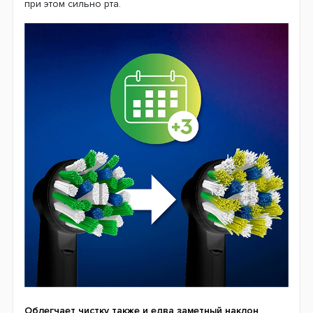
при этом сильно рта.
Облегчает чистку также и едва заметный наклон