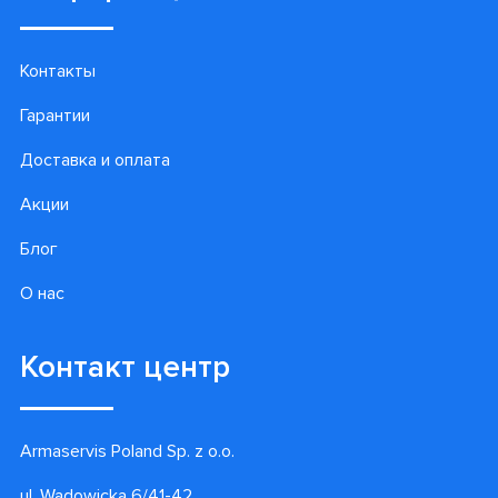
Контакты
Гарантии
Доставка и оплата
Акции
Блог
О нас
Контакт центр
Armaservis Poland Sp. z o.o.
ul. Wadowicka 6/41-42