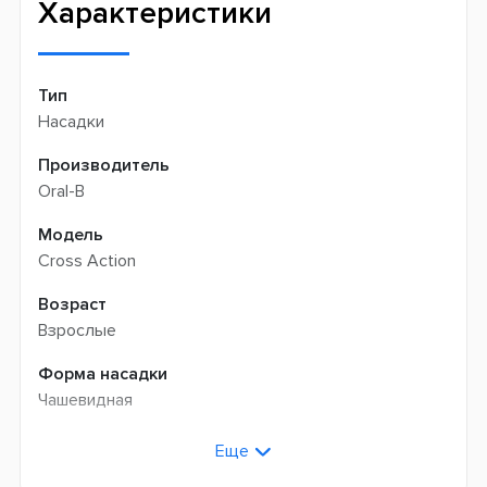
Характеристики
Тип
Насадки
Производитель
Oral-B
Модель
Cross Action
Возраст
Взрослые
Форма насадки
Чашевидная
Жесткость щетины
Еще
Средней жесткости