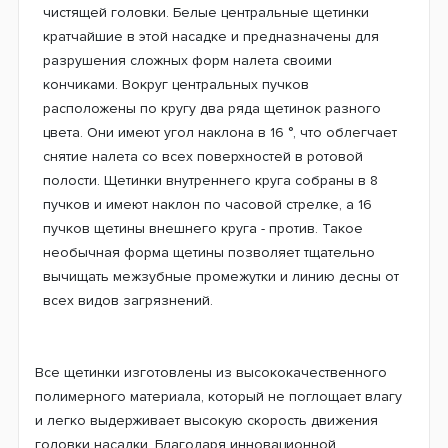
чистящей головки. Белые центральные щетинки
кратчайшие в этой насадке и предназначены для
разрушения сложных форм налета своими
кончиками. Вокруг центральных пучков
расположены по кругу два ряда щетинок разного
цвета. Они имеют угол наклона в 16 °, что облегчает
снятие налета со всех поверхностей в ротовой
полости. Щетинки внутреннего круга собраны в 8
пучков и имеют наклон по часовой стрелке, а 16
пучков щетины внешнего круга - против. Такое
необычная форма щетины позволяет тщательно
вычищать межзубные промежутки и линию десны от
всех видов загрязнений.
Все щетинки изготовлены из высококачественного
полимерного материала, который не поглощает влагу
и легко выдерживает высокую скорость движения
головки насадки. Благодаря инновационной