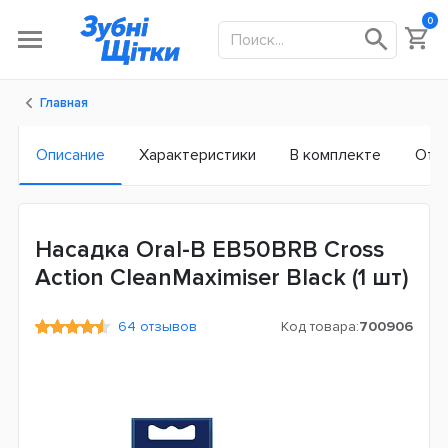
0
Главная
Описание
Характеристики
В комплекте
Отз
Насадка Oral-B EB50BRB Cross
Action CleanMaximiser Black (1 шт)
64 отзывов
Код товара:
700906