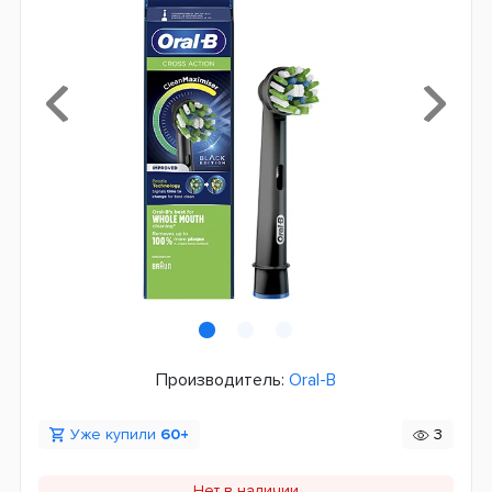
Производитель:
Oral-B
Уже купили
60+
3
Нет в наличии