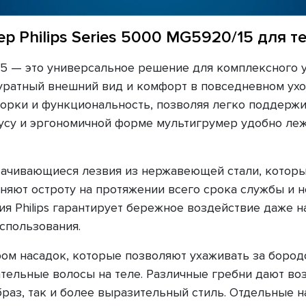
р Philips Series 5000 MG5920/15 для т
15 — это универсальное решение для комплексного у
уратный внешний вид и комфорт в повседневном уход
борки и функциональность, позволяя легко поддерж
усу и эргономичной форме мультигрумер удобно леж
тачивающиеся лезвия из нержавеющей стали, которы
яют остроту на протяжении всего срока службы и не
я Philips гарантирует бережное воздействие даже на
спользования.
ом насадок, которые позволяют ухаживать за боро
ательные волосы на теле. Различные гребни дают в
раз, так и более выразительный стиль. Отдельные 