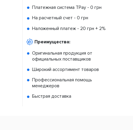
Платежная система TPay -
0 грн
На расчетный счет -
0 грн
Наложенный платеж -
20 грн + 2%
Преимущества:
Оригинальная продукция от
официальных поставщиков
Широкий ассортимент товаров
Профессиональная помощь
менеджеров
Быстрая доставка