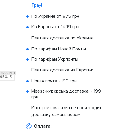
Tpay!
По Украине от
975 грн
Из Европы от
1499 грн
Платная доставка по Украине:
По тарифам Новой Почты
По тарифам Укрпочты
Платная доставка из Европы:
2599 грн
950/15
Новая почта -
199 грн
Meest (курєрська доставка) -
199
грн
Интернет-магазин не производит
доставку самовывозом
Оплата: