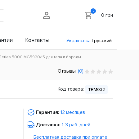
0
0 грн
антии
Контакты
Українська
|
русский
s Series 5000 MG5920/15 для тела и бороды
Отзывы:
(0)
Код товара:
TRM032
Гарантия:
12 месяцев
Доставка:
1-3 раб. дней
Бесплатная доставка при оплате