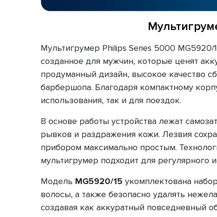
Мультигруме
Мультигрумер Philips Series 5000 MG5920/
созданное для мужчин, которые ценят акк
продуманный дизайн, высокое качество с
барбершопа. Благодаря компактному корп
использования, так и для поездок.
В основе работы устройства лежат самоза
рывков и раздражения кожи. Лезвия сохран
прибором максимально простым. Технологи
мультигрумер подходит для регулярного и
Модель
MG5920/15
укомплектована набор
волосы, а также безопасно удалять нежел
создавая как аккуратный повседневный об