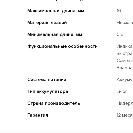
Максимальная длина, мм
16
Материал лезвий
Нержав
Минимальная длина, мм
0,5
Функциональные особенности
Индика
Быстра
Самоза
Влажна
Система питания
Аккуму
Тип аккумулятора
Li-ion
Страна производитель
Нидер
Гарантия
12 мес