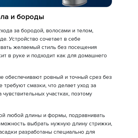
ела и бороды
хода за бородой, волосами и телом,
е. Устройство сочетает в себе
ивать желаемый стиль без посещения
ит в руке и подходит как для домашнего
е обеспечивают ровный и точный срез без
 требуют смазки, что делает уход за
 чувствительных участках, поэтому
дой любой длины и формы, подравнивать
озможность выбрать нужную длину стрижки,
насадки разработаны специально для