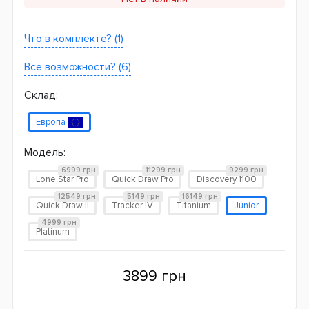
Что в комплекте? (1)
Все возможности? (6)
Склад:
Европа
Модель:
6999 грн
11299 грн
9299 грн
Lone Star Pro
Quick Draw Pro
Discovery 1100
12549 грн
5149 грн
16149 грн
Quick Draw II
Tracker IV
Titanium
Junior
4999 грн
Platinum
3899 грн