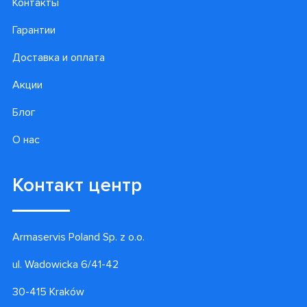
Контакты
Гарантии
Доставка и оплата
Акции
Блог
О нас
Контакт центр
Armaservis Poland Sp. z o.o.
ul. Wadowicka 6/41-42
30-415 Kraków