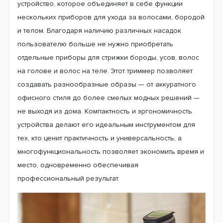
Время автономной работы
устройство, которое объединяет в себе функции
60 мин
нескольких приборов для ухода за волосами, бородой
и телом. Благодаря наличию различных насадок
Страна производитель
пользователю больше не нужно приобретать
Нидерланды
отдельные приборы для стрижки бороды, усов, волос
Гарантия
на голове и волос на теле. Этот триммер позволяет
12 месяцев
создавать разнообразные образы — от аккуратного
офисного стиля до более смелых модных решений —
не выходя из дома. Компактность и эргономичность
устройства делают его идеальным инструментом для
тех, кто ценит практичность и универсальность, а
многофункциональность позволяет экономить время и
место, одновременно обеспечивая
профессиональный результат.