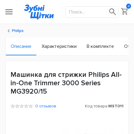
0
Philips
Описание
Характеристики
В комплекте
Отз
Машинка для стрижки Philips All-
in-One Trimmer 3000 Series
MG3920/15
0 отзывов
Код товара:
MST011