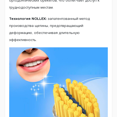
ортодонтических брекетов, что облегчает доступ к
труднодоступным местам.
Технология NOLLEX:
запатентованный метод
производства щетины, предотвращающий
деформацию, обеспечивая длительную
эффективность.