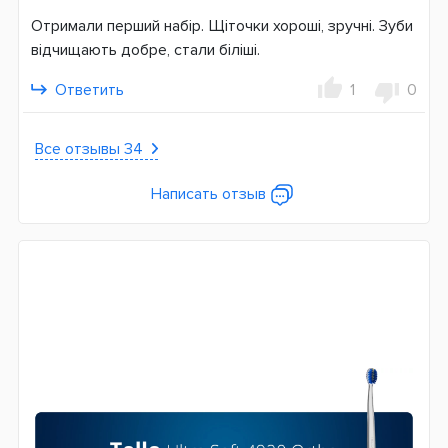
Отримали перший набір. Щіточки хороші, зручні. Зуби
відчищають добре, стали біліші.
Ответить
1
0
Все отзывы 34
Написать отзыв