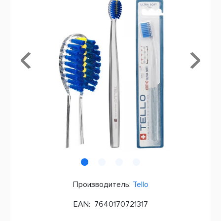
Производитель:
Tello
EAN:
7640170721317