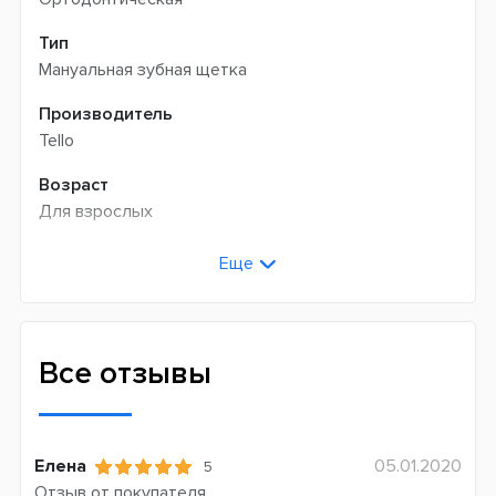
Тип
Мануальная зубная щетка
Производитель
Tello
Возраст
Для взрослых
Жесткость щетины
Еще
Очень мягкая (Ultra Soft)
Страна производитель
Швейцария
Все отзывы
Елена
05.01.2020
5
Отзыв от покупателя