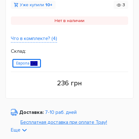
Уже купили
10+
3
Нет в наличии
Что в комплекте? (4)
Склад:
Европа
236 грн
Доставка:
7-10 раб. дней
Бесплатная доставка при оплате Tpay!
Еще
По Украине от
975 грн