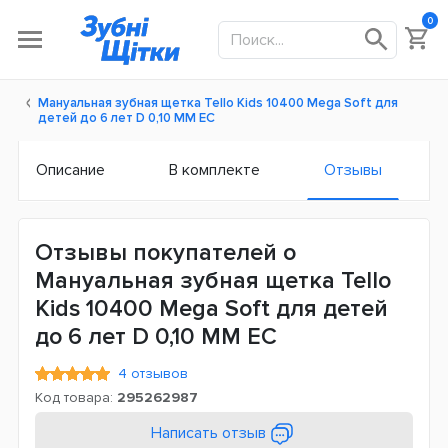
0
Мануальная зубная щетка Tello Kids 10400 Mega Soft для
детей до 6 лет D 0,10 ММ ЕС
Описание
В комплекте
Отзывы
Отзывы покупателей о
Мануальная зубная щетка Tello
Kids 10400 Mega Soft для детей
до 6 лет D 0,10 ММ ЕС
4 отзывов
Код товара:
295262987
Написать отзыв