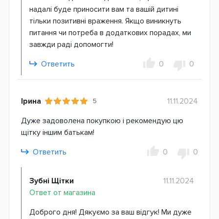
надалі буде приносити вам та вашій дитині
тільки позитивні враження. Якщо виникнуть
питання чи потреба в додаткових порадах, ми
завжди раді допомогти!
Ответить
0
0
Ірина
11.11.2024
5
Дуже задоволена покупкою і рекомендую цю
щітку іншим батькам!
Ответить
0
0
Зубні Щітки
11.11.2024
Ответ от магазина
Доброго дня! Дякуємо за ваш відгук! Ми дуже