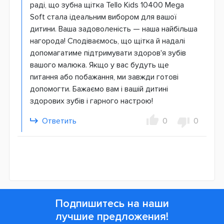
раді, що зубна щітка Tello Kids 10400 Mega
Soft стала ідеальним вибором для вашої
дитини. Ваша задоволеність — наша найбільша
нагорода! Сподіваємось, що щітка й надалі
допомагатиме підтримувати здоров'я зубів
вашого малюка. Якщо у вас будуть ще
питання або побажання, ми завжди готові
допомогти. Бажаємо вам і вашій дитині
здорових зубів і гарного настрою!
Ответить
0
0
Подпишитесь на наши
лучшие предложения!