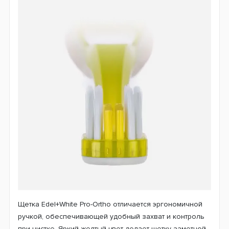
Щетка Edel+White Pro-Ortho отличается эргономичной
ручкой, обеспечивающей удобный захват и контроль
при чистке. Яркий желтый цвет делает щетку заметной