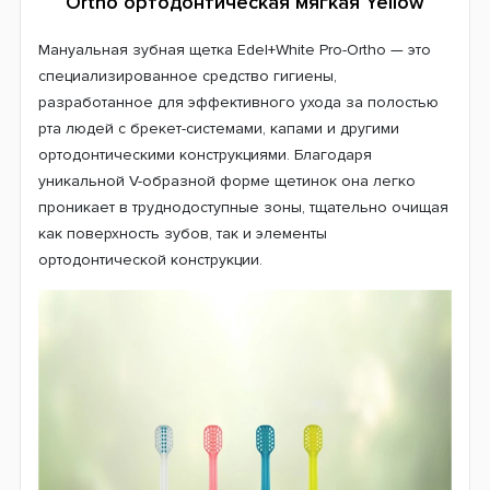
Ortho ортодонтическая мягкая Yellow
Мануальная зубная щетка Edel+White Pro-Ortho — это
специализированное средство гигиены,
разработанное для эффективного ухода за полостью
рта людей с брекет-системами, капами и другими
ортодонтическими конструкциями. Благодаря
уникальной V-образной форме щетинок она легко
проникает в труднодоступные зоны, тщательно очищая
как поверхность зубов, так и элементы
ортодонтической конструкции.