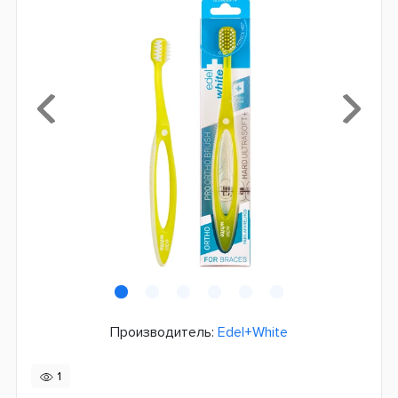
Производитель:
Edel+White
1