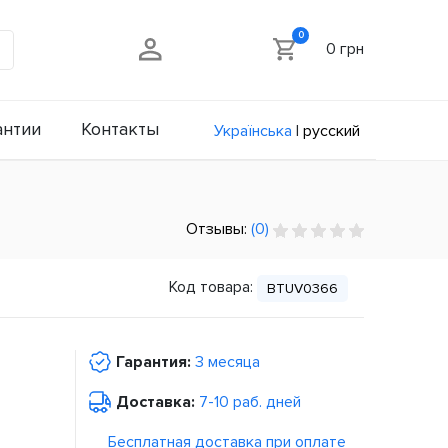
0
0 грн
антии
Контакты
Українська
|
русский
Отзывы:
(0)
Код товара:
BTUV0366
Гарантия:
3 месяца
Доставка:
7-10 раб. дней
Бесплатная доставка при оплате