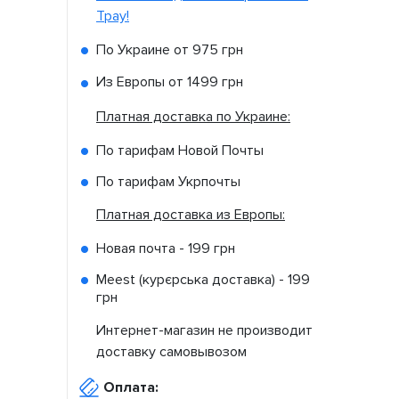
Tpay!
По Украине от
975 грн
Из Европы от
1499 грн
Платная доставка по Украине:
По тарифам Новой Почты
По тарифам Укрпочты
Платная доставка из Европы:
Новая почта -
199 грн
Meest (курєрська доставка) -
199
грн
Интернет-магазин не производит
доставку самовывозом
Оплата: