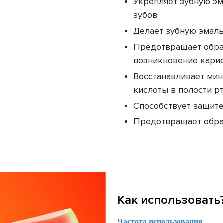
Укрепляет зубную эм
зубов
Делает зубную эмаль
Предотвращает образ
возникновение кари
Восстанавливает мин
кислоты в полости р
Способствует защите
Предотвращает образ
Как использовать
Частота использования