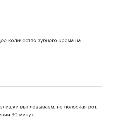
ее количество зубного крема на
злишки выплевываем, не полоская рот.
ении 30 минут.