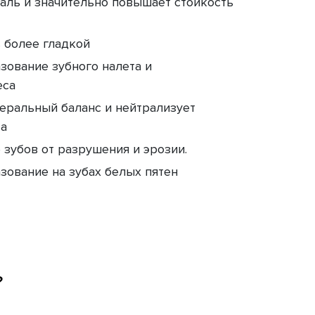
аль и значительно повышает стойкость
 более гладкой
ование зубного налета и
еса
еральный баланс и нейтрализует
та
 зубов от разрушения и эрозии.
ование на зубах белых пятен
?