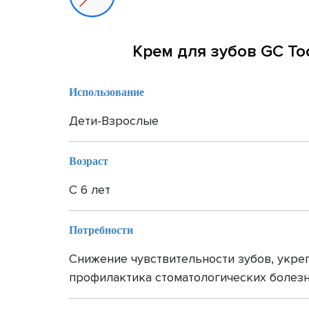
Крем для зубов GC Too
Использование
Дети-Взрослые
Возраст
С 6 лет
Потребности
Снижение чувствительности зубов, укре
профилактика стоматологических болез