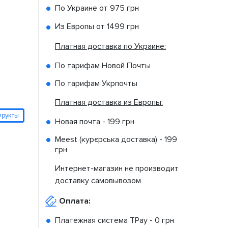
По Украине от
975 грн
Из Европы от
1499 грн
Платная доставка по Украине:
По тарифам Новой Почты
По тарифам Укрпочты
Платная доставка из Европы:
рукты
Новая почта -
199 грн
Meest (курєрська доставка) -
199
грн
Интернет-магазин не производит
доставку самовывозом
Оплата:
Платежная система TPay -
0 грн