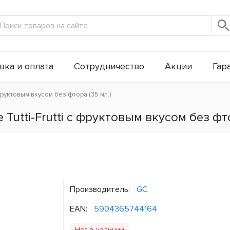
вка и оплата
Сотрудничество
Акции
Гар
фруктовым вкусом без фтора (35 мл.)
Tutti-Frutti с фруктовым вкусом без фто
Производитель:
GC
EAN:
5904365744164
Нет в наличии