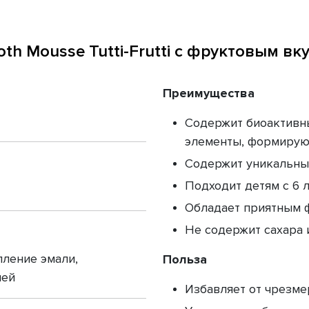
th Mousse Tutti-Frutti с фруктовым вку
Преимущества
Содержит биоактивн
элементы, формирую
Содержит уникальны
Подходит детям с 6 
Обладает приятным 
Не содержит сахара 
пление эмали,
Польза
ней
Избавляет от чрезме