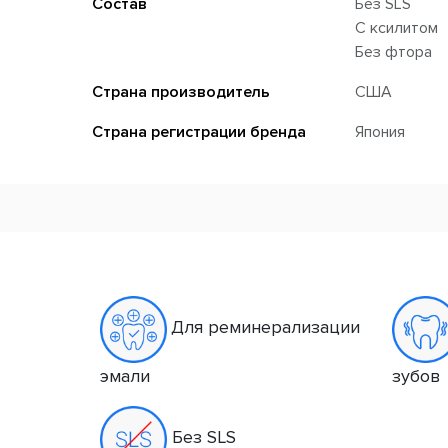
Состав
Без SLS
С ксилитом
Без фтора
Страна производитель
США
Страна регистрации бренда
Япония
Для реминерализации
эмали
зубов
Без SLS