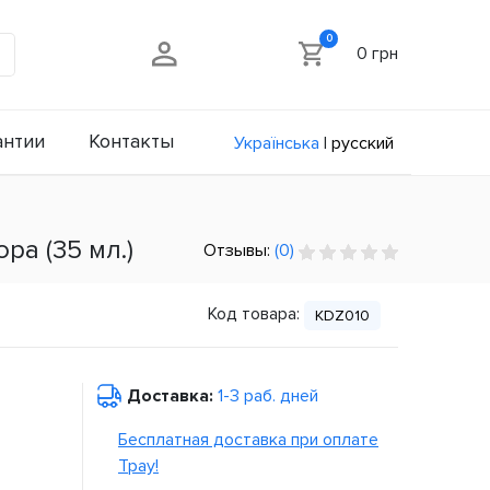
0
0 грн
антии
Контакты
Українська
|
русский
ра (35 мл.)
Отзывы:
(0)
Код товара:
KDZ010
Доставка:
1-3 раб. дней
Бесплатная доставка при оплате
Tpay!