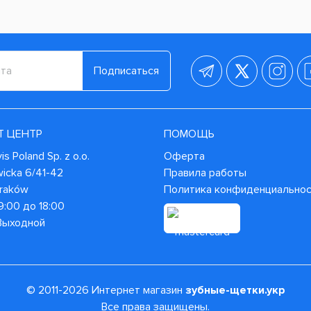
Подписаться
Т ЦЕНТР
ПОМОЩЬ
s Poland Sp. z o.o.
Оферта
wicka 6/41-42
Правила работы
Kraków
Политика конфиденциально
9:00 до 18:00
 Выходной
© 2011-2026 Интернет магазин
зубные-щетки.укр
Все права защищены.