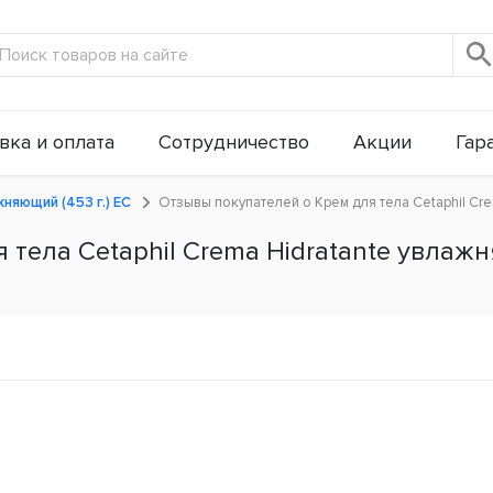
вка и оплата
Сотрудничество
Акции
Гар
жняющий (453 г.) ЕС
Отзывы покупателей о Крем для тела Cetaphil Cre
тела Cetaphil Crema Hidratante увлажн