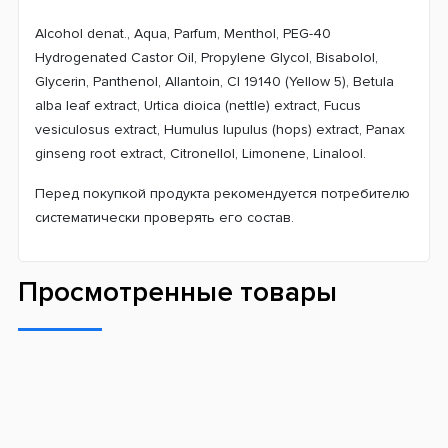
Alcohol denat., Aqua, Parfum, Menthol, PEG-40
Hydrogenated Castor Oil, Propylene Glycol, Bisabolol,
Glycerin, Panthenol, Allantoin, CI 19140 (Yellow 5), Betula
alba leaf extract, Urtica dioica (nettle) extract, Fucus
vesiculosus extract, Humulus lupulus (hops) extract, Panax
ginseng root extract, Citronellol, Limonene, Linalool.
Перед покупкой продукта рекомендуется потребителю
систематически проверять его состав.
Просмотренные товары