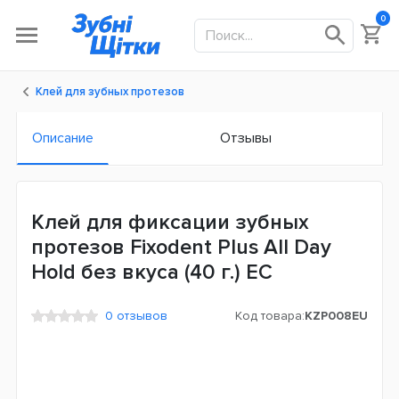
0
Клей для зубных протезов
Описание
Отзывы
Клей для фиксации зубных
протезов Fixodent Plus All Day
Hold без вкуса (40 г.) ЕС
0 отзывов
Код товара:
KZP008EU