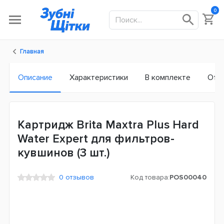
0
Главная
Описание
Характеристики
В комплекте
Отз
Картридж Brita Maxtra Plus Hard
Water Expert для фильтров-
кувшинов (3 шт.)
0 отзывов
Код товара:
POS00040