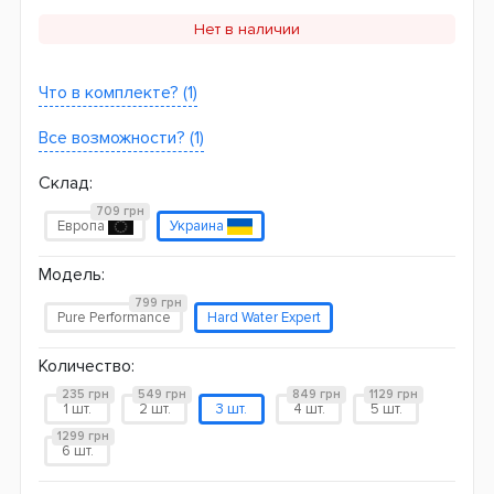
Нет в наличии
Что в комплекте? (1)
Все возможности? (1)
Склад:
709 грн
Европа
Украина
Модель:
799 грн
Pure Performance
Hard Water Expert
Количество:
235 грн
549 грн
849 грн
1129 грн
1 шт.
2 шт.
3 шт.
4 шт.
5 шт.
1299 грн
6 шт.