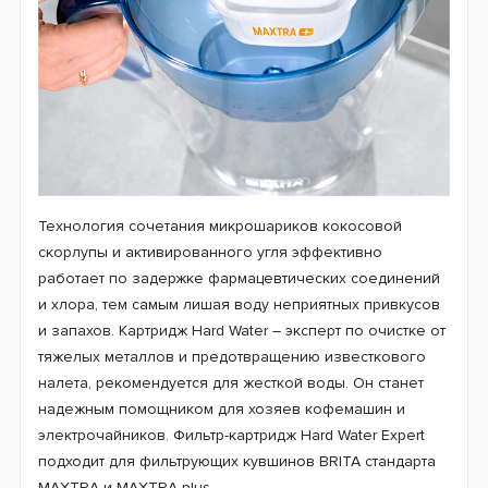
Технология сочетания микрошариков кокосовой
скорлупы и активированного угля эффективно
работает по задержке фармацевтических соединений
и хлора, тем самым лишая воду неприятных привкусов
и запахов. Картридж Hard Water – эксперт по очистке от
тяжелых металлов и предотвращению известкового
налета, рекомендуется для жесткой воды. Он станет
надежным помощником для хозяев кофемашин и
электрочайников. Фильтр-картридж Hard Water Expert
подходит для фильтрующих кувшинов BRITA стандарта
MAXTRA и MAXTRA plus.