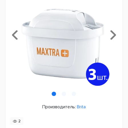
Производитель:
Brita
2