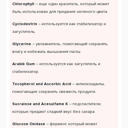
Chlorophyll
– еще один краситель, который может
быть использован для придания зеленого цвета.
Cyclodextrin
– используется как стабилизатор и
загуститель.
Glycerine
– увлажнитель, помогающий сохранять
влагу и избежать высыхания пасты.
Arabik Gum
– используется как загуститель и
стабилизатор.
Tocopherol and Ascorbic Acid
– антиоксиданты,
помогающие сохранить свежесть продукта.
Sucralose and Acesulfame K
– подсластители,
которые придают сладкий вкус без сахара.
Glucose Oxidase
– фермент, который может