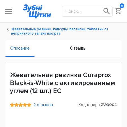
0
Жевательные резинки, капсулы, пастилки, таблетки от
неприятного запаха изо рта
Описание
Отзывы
Жевательная резинка Curaprox
Black-is-White с активированным
углем (12 шт.) ЕС
2 отзывов
Код товара:
ZVG004