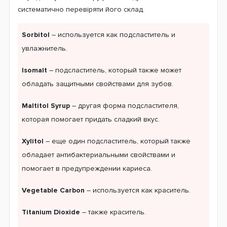
систематично перевіряти його склад.
Sorbitol
– используется как подсластитель и
увлажнитель.
Isomalt
– подсластитель, который также может
обладать защитными свойствами для зубов.
Maltitol Syrup
– другая форма подсластителя,
которая помогает придать сладкий вкус.
Xylitol
– еще один подсластитель, который также
обладает антибактериальными свойствами и
помогает в предупреждении кариеса.
Vegetable Carbon
– используется как краситель.
Titanium Dioxide
– также краситель.