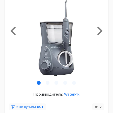
Производитель:
WaterPik
Уже купили
60+
2