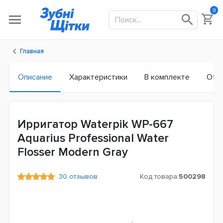
0
Главная
Описание
Характеристики
В комплекте
Отз
Ирригатор Waterpik WP-667
Aquarius Professional Water
Flosser Modern Gray
30 отзывов
Код товара:
500298