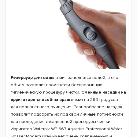
Резервуар для воды
в миг заполнится водой, а его
объем позволит произвести беспрерывную
гигиеническую процедуру чистки.
Сменные насадки на
ирригаторе способны вращаться
на 360 градусов
для полноценного очищения. Разнообразие насадок
позволит подобрать их под свои личные потребности
для проведения ежедневной процедуры чистки.
Ирригатор Waterpik WP-667 Aquarius Professional Water
Flosser Modern Gray имеет очень современный и