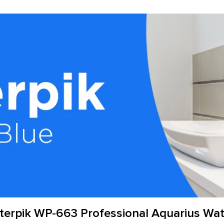
erpik WP-663 Professional Aquarius Wate