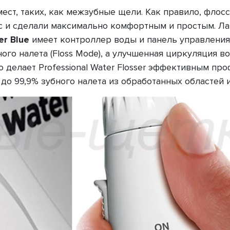
ест, таких, как межзубные щели. Как правило, флос
сс и сделали максимально комфортным и простым. Л
er Blue
имеет контроллер воды и панель управления
ого налета (Floss Mode), а улучшенная циркуляция 
о делает Professional Water Flosser эффективным п
ет до 99,9% зубного налета из обработанных областей