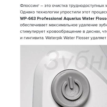
Флоссинг – это очистка труднодоступных м
Однако технологии упростили этот проце
WP-663 Professional Aquarius Water Floss
обеспечивает максимальное удаление зубн
стимулирует кровообращение в деснах, чт
и гингивита. Waterpik Water Flosser удаля