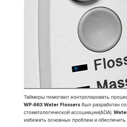
Таймеры помогают контролировать процесс
WP-663 Water Flossers
был разработан со
стоматологической ассоциации(ADA).
Water
избежать основных проблем и обеспечить 