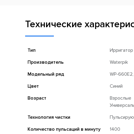
Технические характери
Тип
Ирригатор
Производитель
Waterpik
Модельный ряд
WP-660E2,
Цвет
Синий
Возраст
Взрослые
Универсал
Технология чистки
Пульсиру
Количество пульсаций в минуту
1400