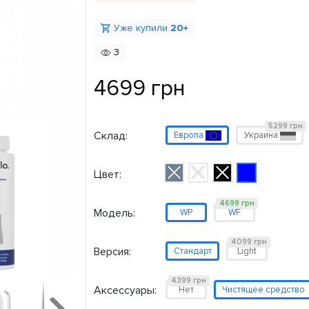
Уже купили
20+
3
4699 грн
5299 грн
Склад:
Европа
Украина
Цвет:
4699 грн
Модель:
WP
WF
4099 грн
Версия:
Стандарт
Light
4399 грн
Аксессуары:
Нет
Чистящее средство