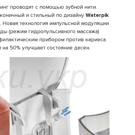
синг проводят с помощью зубной нити.
аконичный и стильный по дизайну
Waterpik
. Новая технология импульсной модуляции
воды (режим гидропульсивного массажа)
рофилактическим прибором против кариеса
 и на 50% улучшает состояние десен.