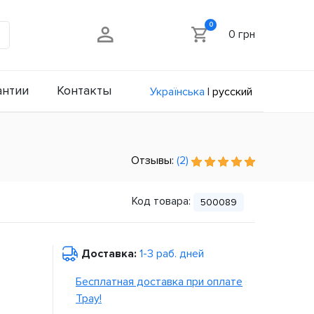
0
0 грн
антии
Контакты
Українська
|
русский
Отзывы:
(2)
Код товара:
500089
Доставка:
1-3 раб. дней
Бесплатная доставка при оплате
Tpay!