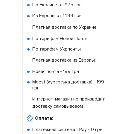
По Украине от
975 грн
Из Европы от
1499 грн
Платная доставка по Украине:
По тарифам Новой Почты
По тарифам Укрпочты
Платная доставка из Европы:
Новая почта -
199 грн
Meest (курєрська доставка) -
199
грн
Интернет-магазин не производит
доставку самовывозом
Оплата:
Платежная система TPay -
0 грн