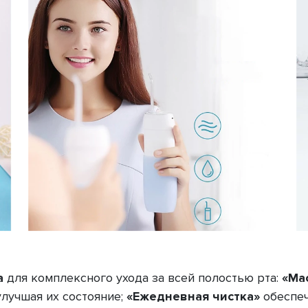
а
для комплексного ухода за всей полостью рта:
«Ма
улучшая их состояние;
«Ежедневная чистка»
обеспеч