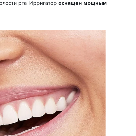
полости рта. Ирригатор
оснащен мощным