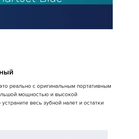
вный
 это реально с оригинальным портативным
большой мощностью и высокой
страните весь зубной налет и остатки