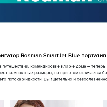
игатор Roaman SmartJet Blue портати
в путешествии, командировке или же дома – теперь
имеет компактные размеры, но при этом отличается 
 потока жидкости, Вы тщательно и безболезненно у