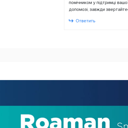
помічником у підтримці вашої
допомозі, завжди звертайте
Ответить