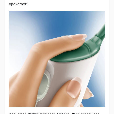
брекетами.