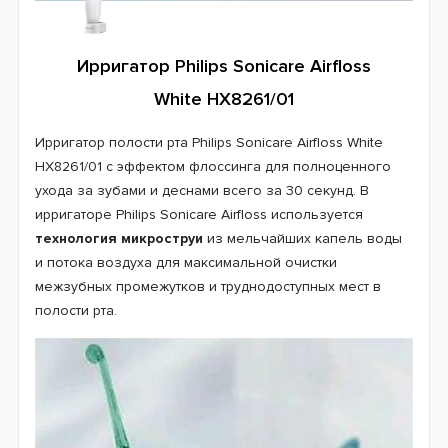
Ирригатор Philips Sonicare Airfloss
White HX8261/01
Ирригатор полости рта Philips Sonicare Airfloss White
HX8261/01 с эффектом флоссинга для полноценного
ухода за зубами и деснами всего за 30 секунд. В
ирригаторе Philips Sonicare Airfloss используется
технология микроструи
из мельчайших капель воды
и потока воздуха для максимальной очистки
межзубных промежутков и труднодоступных мест в
полости рта.