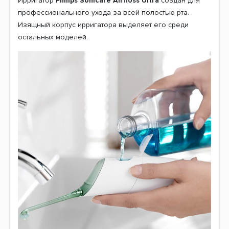
Ирригатор
Philips Sonicare Airfloss Ultra
создан для
профессионального ухода за всей полостью рта.
Изящный корпус ирригатора выделяет его среди
остальных моделей.