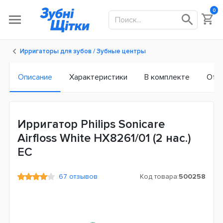
0
Ирригаторы для зубов / Зубные центры
Описание
Характеристики
В комплекте
Отз
Ирригатор Philips Sonicare
Airfloss White HX8261/01 (2 нас.)
ЕС
67 отзывов
Код товара:
500258