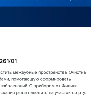
261/01
истить межзубные пространства. Очистка
зубами, помогающую сформировать
 заболеваний. С прибором от Филипс
кания рта и наведите на участок во рту.