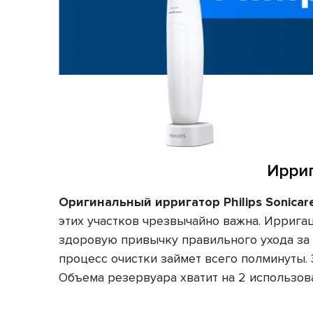
Ирриг
Оригинальный ирригатор Philips Sonicare
этих участков чрезвычайно важна. Ирриг
здоровую привычку правильного ухода за 
процесс очистки займет всего полминуты. 
Объема резервуара хватит на 2 использов