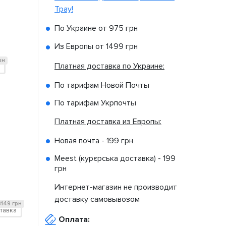
Tpay!
По Украине от
975 грн
Из Европы от
1499 грн
рн
Платная доставка по Украине:
По тарифам Новой Почты
По тарифам Укрпочты
Платная доставка из Европы:
Новая почта -
199 грн
Meest (курєрська доставка) -
199
грн
Интернет-магазин не производит
доставку самовывозом
3149 грн
тавка
Оплата: