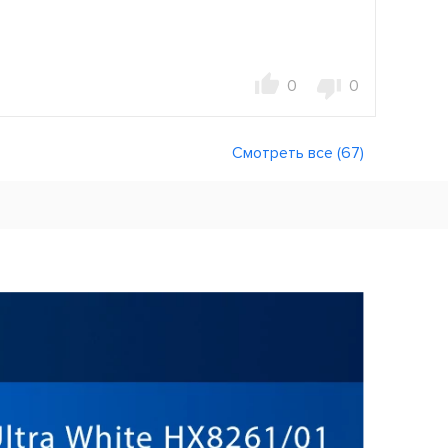
0
0
Смотреть все (67)