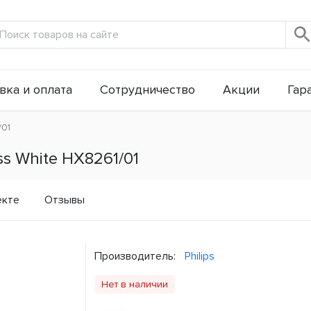
вка и оплата
Сотрудничество
Акции
Гар
/01
oss White HX8261/01
екте
Отзывы
Производитель:
Philips
Нет в наличии