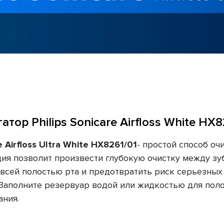
атор Philips Sonicare Airfloss White HX8
 Airfloss Ultra White HX8261/01
- простой способ оч
ация позволит произвести глубокую очистку между 
всей полостью рта и предотвратить риск серьезных
Заполните резервуар водой или жидкостью для полос
ания.