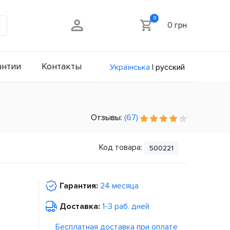
0
0 грн
антии
Контакты
Українська
|
русский
Отзывы:
(67)
Код товара:
500221
Гарантия:
24 месяца
Доставка:
1-3 раб. дней
Бесплатная доставка при оплате