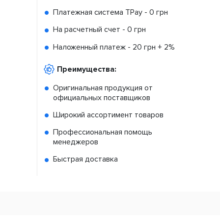
Платежная система TPay -
0 грн
На расчетный счет -
0 грн
Наложенный платеж -
20 грн + 2%
Преимущества:
Оригинальная продукция от
официальных поставщиков
Широкий ассортимент товаров
Профессиональная помощь
менеджеров
Быстрая доставка