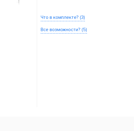
Что в комплекте? (3)
Все возможности? (5)