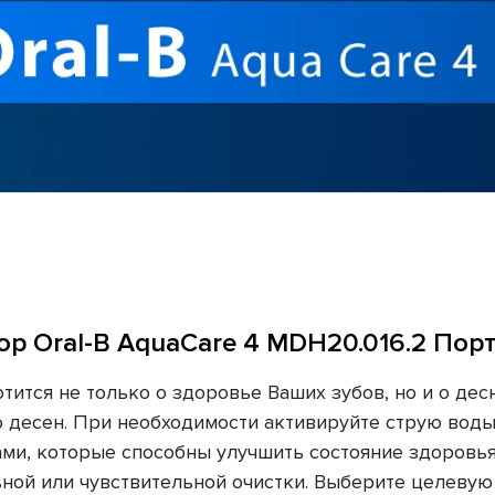
ор Oral-B AquaCare 4 MDH20.016.2 Пор
ится не только о здоровье Ваших зубов, но и о десна
 десен. При необходимости активируйте струю воды
и, которые способны улучшить состояние здоровья 
ой или чувствительной очистки. Выберите целевую 