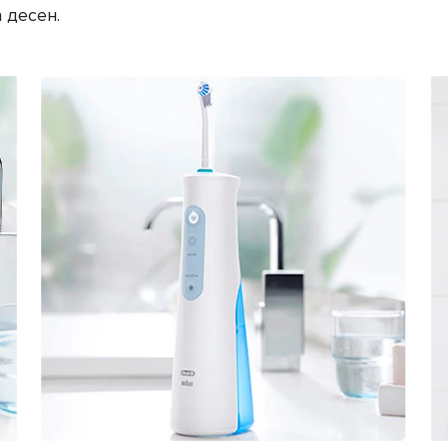
 десен.