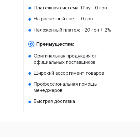
Платежная система TPay -
0 грн
На расчетный счет -
0 грн
Наложенный платеж -
20 грн + 2%
Преимущества:
Оригинальная продукция от
официальных поставщиков
Широкий ассортимент товаров
Профессиональная помощь
менеджеров
Быстрая доставка