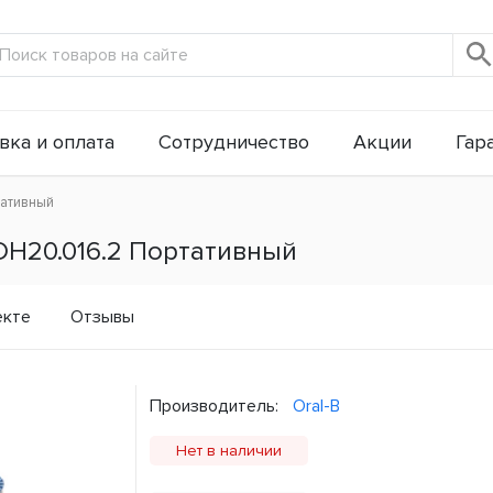
вка и оплата
Сотрудничество
Акции
Гар
тативный
DH20.016.2 Портативный
екте
Отзывы
Производитель:
Oral-B
Нет в наличии