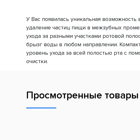
У Вас появилась уникальная возможность 
удаление частиц пищи в межзубных промеж
ухода за разными участками ротовой поло
брызг воды в любом направлении. Компакт
уровень ухода за всей полостью рта с по
очистки.
Просмотренные товары