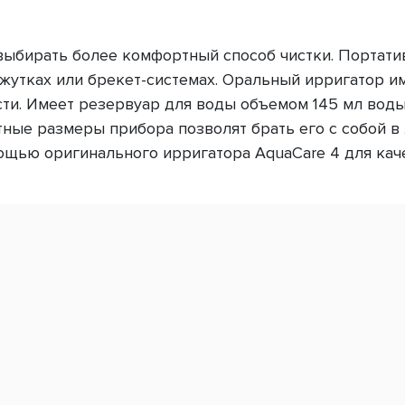
выбирать более комфортный способ чистки. Портати
утках или брекет-системах. Оральный ирригатор им
сти. Имеет резервуар для воды объемом 145 мл воды;
ные размеры прибора позволят брать его с собой в
мощью оригинального ирригатора AquaCare 4 для ка