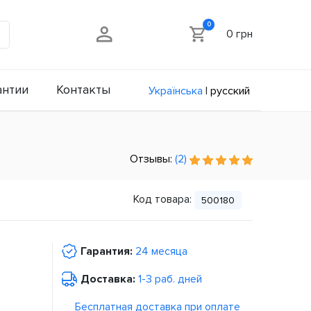
0
0 грн
антии
Контакты
Українська
|
русский
Отзывы:
(2)
Код товара:
500180
Гарантия:
24 месяца
Доставка:
1-3 раб. дней
Бесплатная доставка при оплате