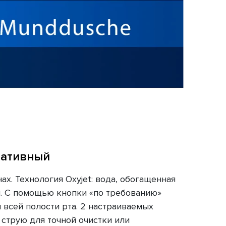
тативный
х. Технология Oxyjet: вода, обогащенная
. С помощью кнопки «по требованию»
всей полости рта. 2 настраиваемых
струю для точной очистки или