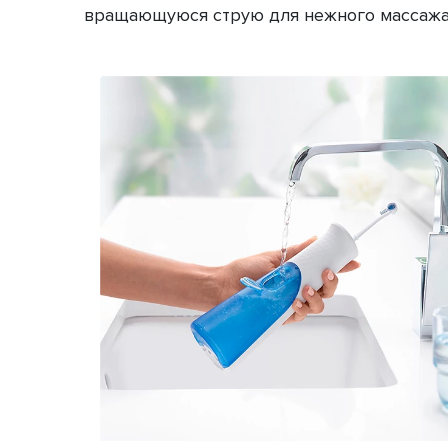
вращающуюся струю для нежного массажа