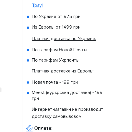
Tpay!
По Украине от
975 грн
Из Европы от
1499 грн
Платная доставка по Украине:
По тарифам Новой Почты
По тарифам Укрпочты
Платная доставка из Европы:
Новая почта -
199 грн
Meest (курєрська доставка) -
199
грн
Интернет-магазин не производит
доставку самовывозом
Оплата: