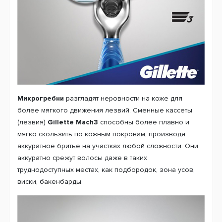
Микрогребни
разгладят неровности на коже для
более мягкого движения лезвий. Сменные кассеты
(лезвия)
Gillette Mach3
способны более плавно и
мягко скользить по кожным покровам, производя
аккуратное бритье на участках любой сложности. Они
аккуратно срежут волосы даже в таких
труднодоступных местах, как подбородок, зона усов,
виски, бакенбарды.