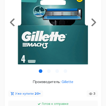
Производитель:
Gillette
Уже купили
20+
3
Готов к отправке