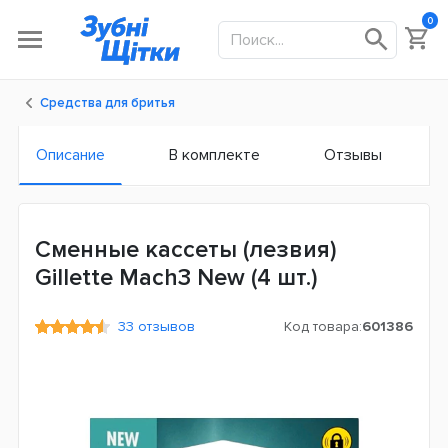
0
Средства для бритья
Описание
В комплекте
Отзывы
Сменные кассеты (лезвия)
Gillette Mach3 New (4 шт.)
33 отзывов
Код товара:
601386