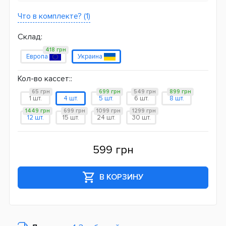
Что в комплекте? (1)
Склад:
418 грн
Европа
Украина
Кол-во кассет::
65 грн
699 грн
549 грн
899 грн
1 шт.
4 шт.
5 шт.
6 шт.
8 шт.
1449 грн
699 грн
1099 грн
1299 грн
12 шт.
15 шт.
24 шт.
30 шт.
599 грн
В КОРЗИНУ