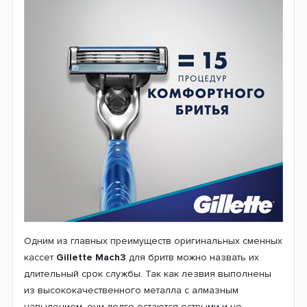
Одним из главных преимуществ оригинальных сменных
кассет
Gillette Mach3
для бритв можно назвать их
длительный срок службы. Так как лезвия выполнены
из высококачественного металла с алмазным
напылением, они долго остаются острыми и не