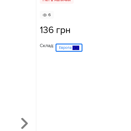
6
136 грн
Склад:
Европа