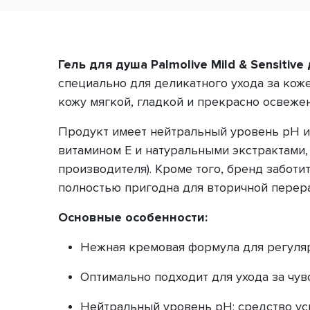
Гель для душа Palmolive Mild & Sensitiv
специально для деликатного ухода за кож
кожу мягкой, гладкой и прекрасно освеже
Продукт имеет нейтральный уровень pH и
витамином Е и натуральными экстрактами
производителя). Кроме того, бренд забот
полностью пригодна для вторичной перера
Основные особенности:
Нежная кремовая формула для регуля
Оптимально подходит для ухода за чув
Нейтральный уровень pH; средство ус