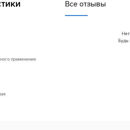
стики
Все отзывы
Нет
Будь 
ного применения
ная