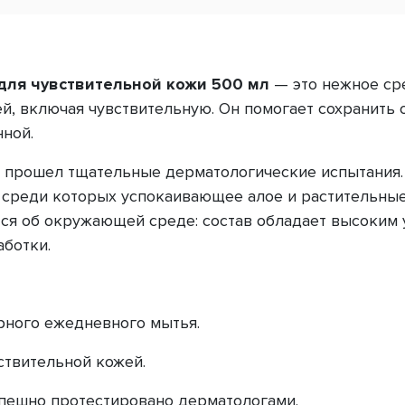
e для чувствительной кожи 500 мл
— это нежное сре
ей, включая чувствительную. Он помогает сохранить
нной.
 прошел тщательные дерматологические испытания.
, среди которых успокаивающее алое и растительны
ится об окружающей среде: состав обладает высоким 
ботки.
рного ежедневного мытья.
ствительной кожей.
пешно протестировано дерматологами.