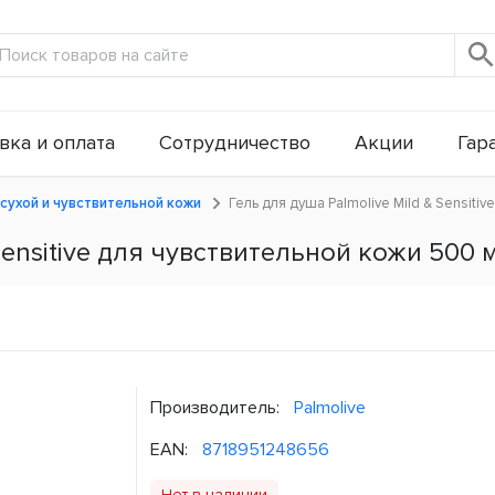
вка и оплата
Сотрудничество
Акции
Гар
сухой и чувствительной кожи
Гель для душа Palmolive Mild & Sensiti
Sensitive для чувствительной кожи 500 
Производитель:
Palmolive
EAN:
8718951248656
Нет в наличии