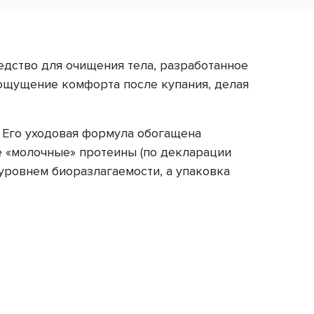
дство для очищения тела, разработанное
 ощущение комфорта после купания, делая
 Его уходовая формула обогащена
е «молочные» протеины (по декларации
уровнем биоразлагаемости, а упаковка