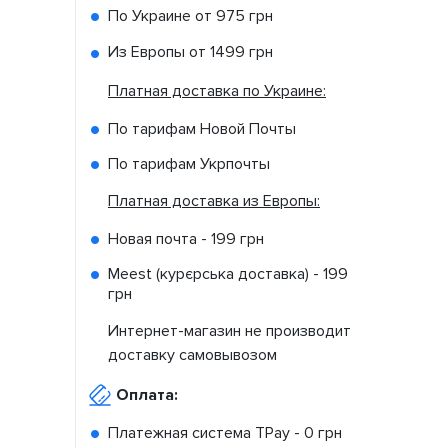
По Украине от
975 грн
Из Европы от
1499 грн
Платная доставка по Украине:
По тарифам Новой Почты
По тарифам Укрпочты
Платная доставка из Европы:
Новая почта -
199 грн
Meest (курєрська доставка) -
199
грн
Интернет-магазин не производит
доставку самовывозом
Оплата:
Платежная система TPay -
0 грн