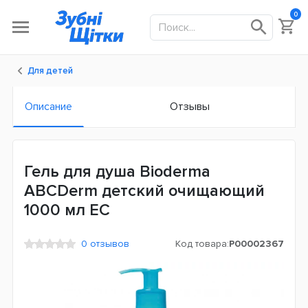
0
Для детей
Описание
Отзывы
Гель для душа Bioderma
ABCDerm детский очищающий
1000 мл ЕС
0 отзывов
Код товара:
P00002367