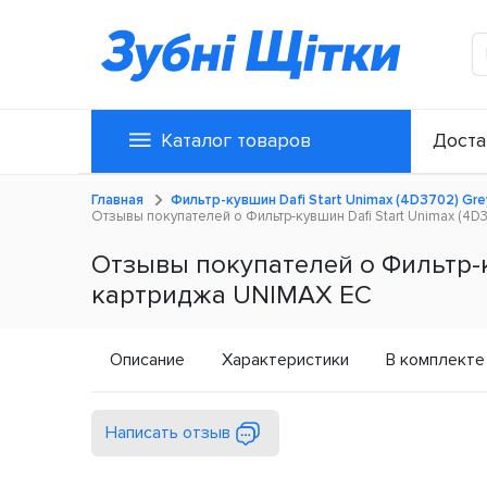
Каталог товаров
Доста
Главная
Фильтр-кувшин Dafi Start Unimax (4D3702) Gre
Отзывы покупателей о Фильтр-кувшин Dafi Start Unimax (4D3
Отзывы покупателей о Фильтр-кув
картриджа UNIMAX ЕС
Описание
Характеристики
В комплекте
Написать отзыв