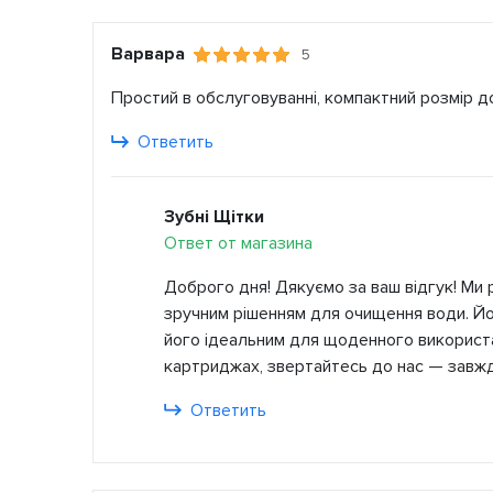
Варвара
5
Простий в обслуговуванні, компактний розмір д
Ответить
Зубні Щітки
Ответ от магазина
Доброго дня! Дякуємо за ваш відгук! Ми р
зручним рішенням для очищення води. Йо
його ідеальним для щоденного використа
картриджах, звертайтесь до нас — завжд
Ответить