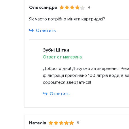
Олександра
4
Як часто потрібно міняти картриджі?
Ответить
Зубні Щітки
Ответ от магазина
Доброго дня! Дякуємо за звернення! Рек
фільтрації приблизно 100 літрів води, в з
соромтеся звертатися!
Ответить
Наталія
5