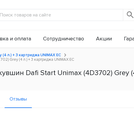
вка и оплата
Сотрудничество
Акции
Гар
y (4 л.) + 3 картриджа UNIMAX ЕС
702) Grey (4 л.) + 3 картриджа UNIMAX ЕС
шин Dafi Start Unimax (4D3702) Grey (4 
Отзывы