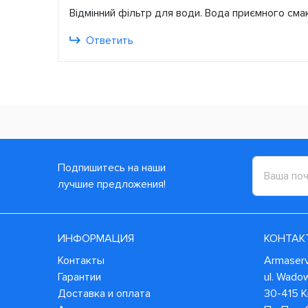
Відмінний фільтр для води. Вода приємного смак
Ответить
Подпишитесь на наши
лучшие предложения!
ИНФОРМАЦИЯ
КОНТАК
Контакты
Armaservi
Гарантии
ul. Wado
Доставка и оплата
30-415 