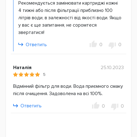
Рекомендується замінювати картриджі кожні
4 тижні або після фільтрації приблизно 100
літрів води, в залежності від якості води. Якщо
у вас є ще запитання, не соромтеся
звертатися!
Ответить
0
0
Наталія
25.10.2023
5
Відмінний фільтр для води. Вода приємного смаку
після очищення. Задоволена на всі 100%.
Ответить
0
0