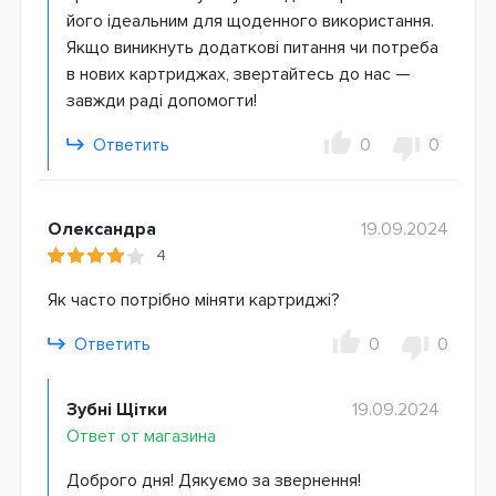
його ідеальним для щоденного використання.
Якщо виникнуть додаткові питання чи потреба
в нових картриджах, звертайтесь до нас —
завжди раді допомогти!
Ответить
0
0
Олександра
19.09.2024
4
Як часто потрібно міняти картриджі?
Ответить
0
0
Зубні Щітки
19.09.2024
Ответ от магазина
Доброго дня! Дякуємо за звернення!