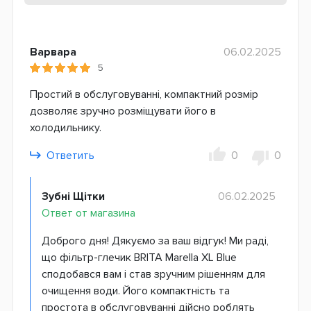
Варвара
06.02.2025
5
Простий в обслуговуванні, компактний розмір
дозволяє зручно розміщувати його в
холодильнику.
Ответить
0
0
Зубні Щітки
06.02.2025
Ответ от магазина
Доброго дня! Дякуємо за ваш відгук! Ми раді,
що фільтр-глечик BRITA Marella XL Blue
сподобався вам і став зручним рішенням для
очищення води. Його компактність та
простота в обслуговуванні дійсно роблять