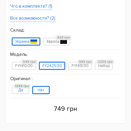
Что в комплекте? (1)
Все возможности? (2)
Склад:
499 грн
Украина
Европа
Модель:
949 грн
999 грн
2299 грн
FY1410/30
FY2425/30
FY1413/30
Набор
Оригинал :
1299 грн
Да
Нет
749 грн