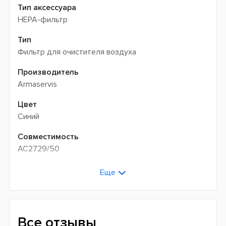
Тип аксессуара
HEPA-фильтр
Тип
Фильтр для очистителя воздуха
Производитель
Armaservis
Цвет
Синий
Совместимость
AC2729/50
Страна производитель
Еще
Китай
Все отзывы