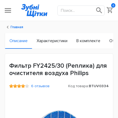
0
Главная
Описание
Характеристики
В комплекте
Отз
Фильтр FY2425/30 (Реплика) для
очистителя воздуха Philips
6 отзывов
Код товара:
BTUV0334