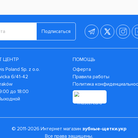
Подписаться
Т ЦЕНТР
ПОМОЩЬ
s Poland Sp. z o.o.
Оферта
wicka 6/41-42
Правила работы
Kraków
Политика конфиденциально
9:00 до 18:00
 Выходной
© 2011-2026 Интернет магазин
зубные-щетки.укр
Все права защищены.