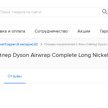
вка и оплата
Сотрудничество
Акции
Гар
el/Copper (6 насадок) ЕС
Отзывы покупателей о Фен-стайлер Dyson A
ер Dyson Airwrap Complete Long Nickel
Отзывы