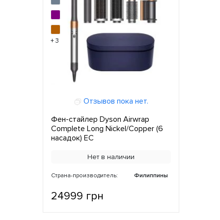
+ 3
Отзывов пока нет.
Фен-стайлер Dyson Airwrap
Complete Long Nickel/Copper (6
насадок) ЕС
Нет в наличии
Страна-производитель:
Филиппины
24999 грн