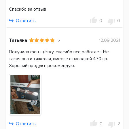
Спасибо за отзыв
Ответить
0
0
Татьяна
12.09.2021
5
Получила фен-щётку, спасибо все работает. Не
такая она и тяжёлая, вместе с насадкой 470 гр.
Хороший продукт, рекомендую.
Ответить
0
2