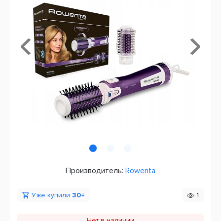
Производитель:
Rowenta
Уже купили
30+
1
Нет в наличии