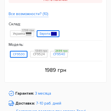
Все возможности? (10)
Склад:
1799 грн
Украина
Европа
Модель:
1349 грн
2699 грн
CF9530
CF9524
CF9540
1989 грн
Гарантия:
3 месяца
Доставка:
7-10 раб. дней