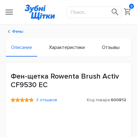
0
Фены
Описание
Характеристики
Отзывы
Фен-щетка Rowenta Brush Activ
CF9530 ЕС
3 отзывов
Код товара:
600812