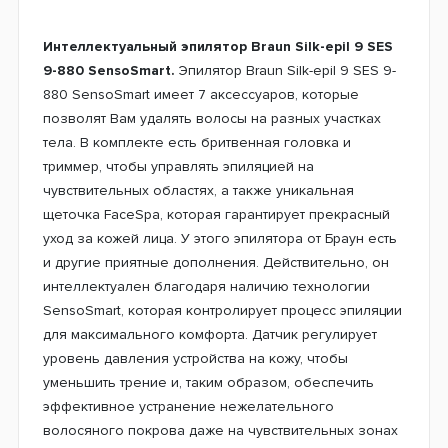
Интеллектуальный эпилятор Braun Silk-epil 9 SES
9-880 SensoSmart.
Эпилятор Braun Silk-epil 9 SES 9-
880 SensoSmart имеет 7 аксессуаров, которые
позволят Вам удалять волосы на разных участках
тела. В комплекте есть бритвенная головка и
триммер, чтобы управлять эпиляцией на
чувствительных областях, а также уникальная
щеточка FaceSpa, которая гарантирует прекрасный
уход за кожей лица. У этого эпилятора от Браун есть
и другие приятные дополнения. Действительно, он
интеллектуален благодаря наличию технологии
SensoSmart, которая контролирует процесс эпиляции
для максимального комфорта. Датчик регулирует
уровень давления устройства на кожу, чтобы
уменьшить трение и, таким образом, обеспечить
эффективное устранение нежелательного
волосяного покрова даже на чувствительных зонах