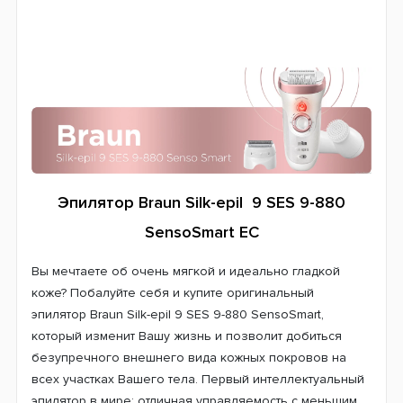
Эпилятор Braun Silk-epil 9 SES 9-880
SensoSmart ЕС
Вы мечтаете об очень мягкой и идеально гладкой
коже? Побалуйте себя и купите оригинальный
эпилятор Braun Silk-epil 9 SES 9-880 SensoSmart,
который изменит Вашу жизнь и позволит добиться
безупречного внешнего вида кожных покровов на
всех участках Вашего тела. Первый интеллектуальный
эпилятор в мире: отличная управляемость с меньшим