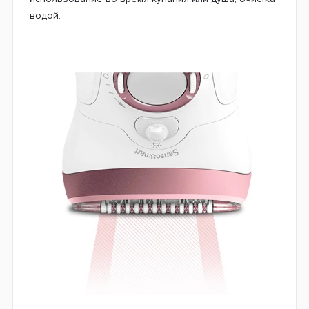
водой.