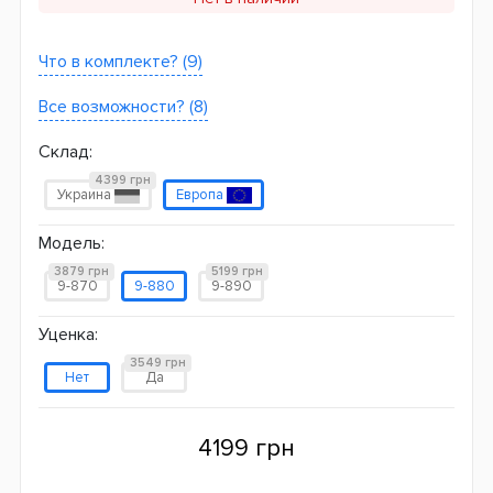
Что в комплекте? (9)
Все возможности? (8)
Склад:
4399 грн
Украина
Европа
Модель:
3879 грн
5199 грн
9-870
9-880
9-890
Уценка:
3549 грн
Нет
Да
4199 грн