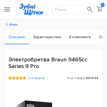
0
Braun
Описание
Характеристики
В комплекте
Отз
Электробритва Braun 9465cc
Series 9 Pro
3 отзывов
Код товара:
601444