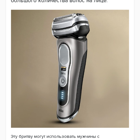
большого количества волос на лице.
Эту бритву могут использовать мужчины с