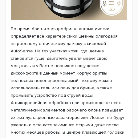
Во время бритья электробритва автоматически
определяет все характеристики щетины благодаря
встроенному оптическому датчику с системой
AutoSense. На тех участках кожи, где щетина
становится гуще, двигатель увеличивает свою
мощность и у Вас не возникнет ощущение
дискомфорта в данный момент. Корпус бритвы
полностью водонепроницаемый, поэтому можно
использовать гель или пену для бритья, а также
промывать устройство под струей воды.
Антикоррозийная обработка при производстве всех
металлических элементов рабочего блока повышает
их эксплуатационные характеристики. Лезвия не будут
ржаветь и останутся такими же острыми даже после
многих месяцев работы. В центре плавающей головки