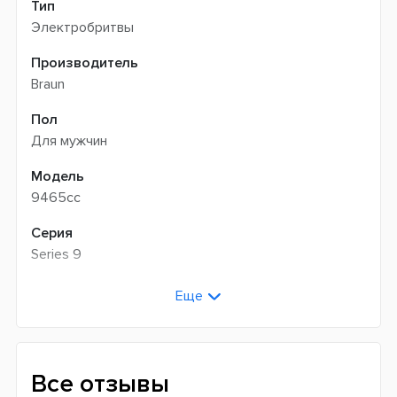
Тип
Электробритвы
Производитель
Braun
Пол
Для мужчин
Модель
9465cc
Серия
Series 9
Цвет
Еще
Серый
Тип бритья
Мокрый
Все отзывы
Сухой