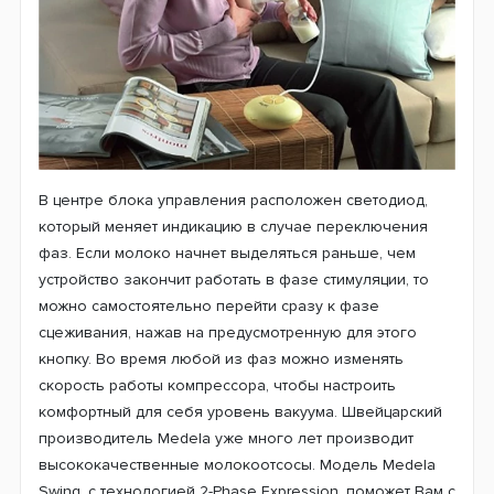
В центре блока управления расположен светодиод,
который меняет индикацию в случае переключения
фаз. Если молоко начнет выделяться раньше, чем
устройство закончит работать в фазе стимуляции, то
можно самостоятельно перейти сразу к фазе
сцеживания, нажав на предусмотренную для этого
кнопку. Во время любой из фаз можно изменять
скорость работы компрессора, чтобы настроить
комфортный для себя уровень вакуума. Швейцарский
производитель Medela уже много лет производит
высококачественные молокоотсосы. Модель Medela
Swing, с технологией 2-Phase Expression, поможет Вам с