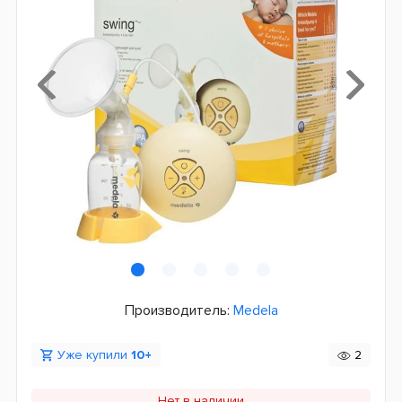
Производитель:
Medela
Уже купили
10+
2
Нет в наличии