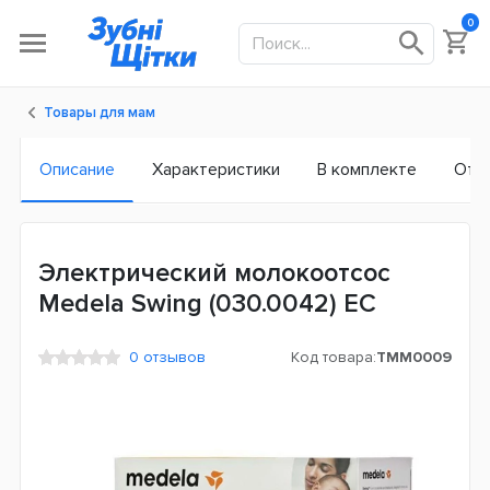
0
Товары для мам
Описание
Характеристики
В комплекте
Отз
Электрический молокоотсос
Medela Swing (030.0042) ЕС
0 отзывов
Код товара:
TMM0009