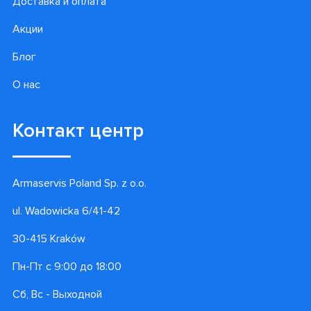
Доставка и оплата
Акции
Блог
О нас
Контакт центр
Armaservis Poland Sp. z o.o.
ul. Wadowicka 6/41-42
30-415 Kraków
Пн-Пт с 9:00 до 18:00
Сб, Вс - Выходной