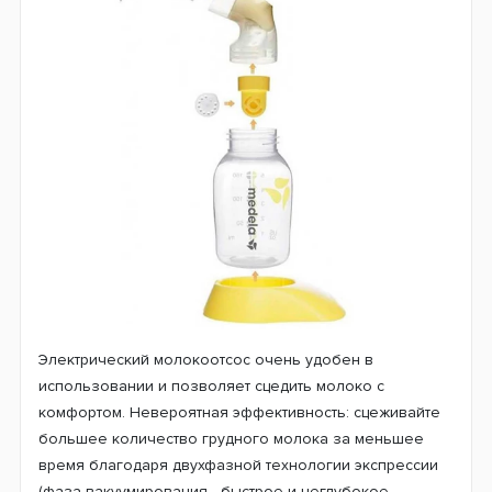
Электрический молокоотсос очень удобен в
использовании и позволяет сцедить молоко с
комфортом. Невероятная эффективность: сцеживайте
большее количество грудного молока за меньшее
время благодаря двухфазной технологии экспрессии
(фаза вакуумирования - быстрое и неглубокое