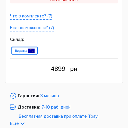
Что в комплекте? (7)
Все возможности? (7)
Склад:
Европа
4899 грн
Гарантия:
3 месяца
Доставка:
7-10 раб. дней
Бесплатная доставка при оплате Tpay!
Еще
По Украине от
975 грн