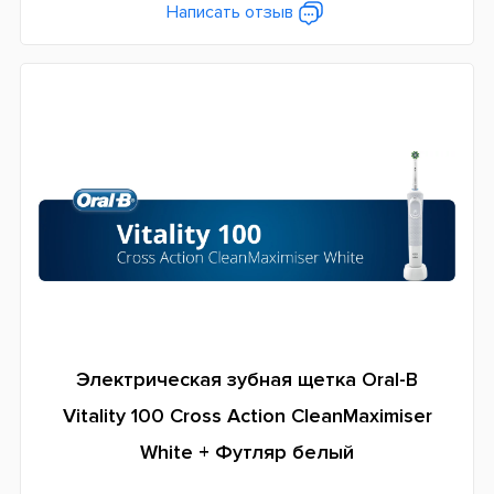
Дополнительные функции
Написать отзыв
Таймер чистки
Система питания
Аккумулятор
Страна производитель
Венгрия
Гарантия
24 месяца
Электрическая зубная щетка Oral-B
Vitality 100 Cross Action CleanMaximiser
White + Футляр белый