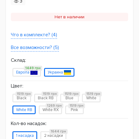
3
Нет в наличии
Что в комплекте? (4)
Все возможности? (5)
Склад:
1449 грн
Европа
Украина
Цвет:
1519 грн
1519 грн
1519 грн
1519 грн
Black
Black RB
Blue
White
1269 грн
1519 грн
White RB
White RX
Pink
Кол-во насадок:
1644 грн
1 насадка
2 насадки