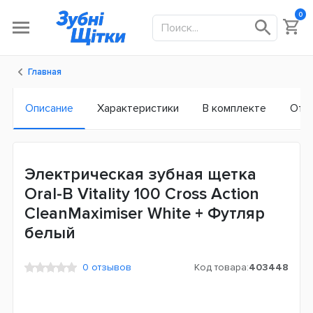
0
Главная
Описание
Характеристики
В комплекте
Отз
Электрическая зубная щетка
Oral-B Vitality 100 Cross Action
CleanMaximiser White + Футляр
белый
0 отзывов
Код товара:
403448