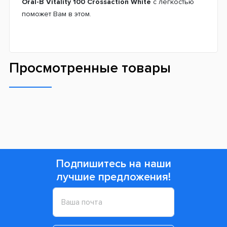
Oral-B Vitality 100 Crossaction White
с легкостью
поможет Вам в этом.
Просмотренные товары
Подпишитесь на наши
лучшие предложения!