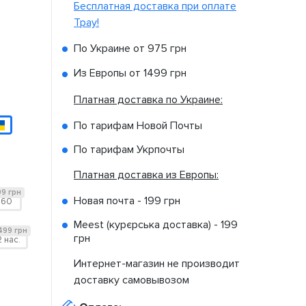
Бесплатная доставка при оплате
Tpay!
По Украине от
975 грн
Из Европы от
1499 грн
Платная доставка по Украине:
По тарифам Новой Почты
По тарифам Укрпочты
Платная доставка из Европы:
9 грн
Новая почта -
199 грн
B60
Meest (курєрська доставка) -
199
499 грн
грн
2 нас.
Интернет-магазин не производит
доставку самовывозом