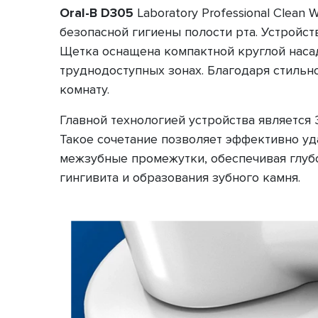
Oral-B
D305
Laboratory Professional Clean
безопасной гигиены полости рта. Устройст
Щетка оснащена компактной круглой насад
труднодоступных зонах. Благодаря стиль
комнату.
Главной технологией устройства является 
Такое сочетание позволяет эффективно уд
межзубные промежутки, обеспечивая глубо
гингивита и образования зубного камня.