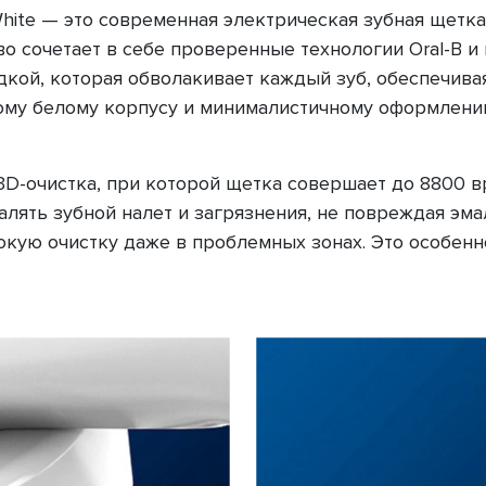
 White — это современная электрическая зубная щетк
во сочетает в себе проверенные технологии Oral-B 
кой, которая обволакивает каждый зуб, обеспечива
ному белому корпусу и минималистичному оформлени
3D-очистка, при которой щетка совершает до 8800 в
алять зубной налет и загрязнения, не повреждая эм
кую очистку даже в проблемных зонах. Это особенн