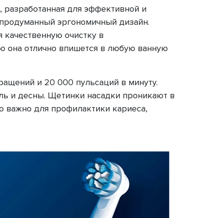
а, разработанная для эффективной и
и продуманный эргономичный дизайн.
я качественную очистку в
ю она отлично впишется в любую ванную
ращений и 20 000 пульсаций в минуту.
аль и десны. Щетинки насадки проникают в
о важно для профилактики кариеса,