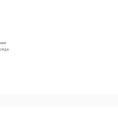
ния
ряда