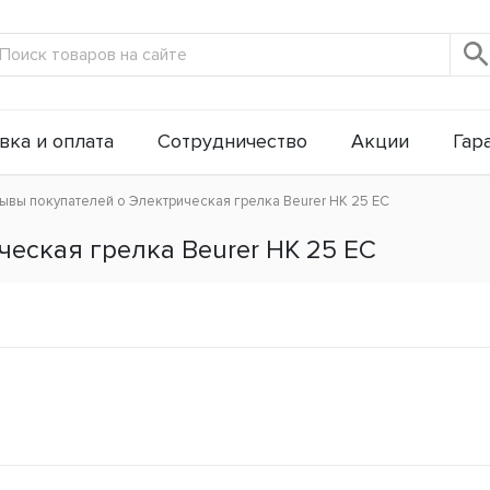
вка и оплата
Сотрудничество
Акции
Гар
ывы покупателей о Электрическая грелка Beurer HK 25 ЕС
еская грелка Beurer HK 25 ЕС