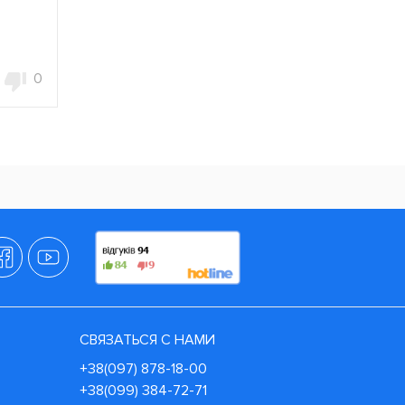
0
СВЯЗАТЬСЯ С НАМИ
+38(097) 878-18-00
+38(099) 384-72-71