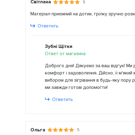
Світлана
5
Матеріал приємний на дотик, грілку зручно розм
Ответить
Зубні Щітки
Ответ от магазина
Доброго дня! Дякуємо за ваш відгук! Ми 
комфорт і задоволення. Дійсно, її м'який
вибором для зігрівання в будь-яку пору р
ми завжди готові допомогти!
Ответить
Ольга
5