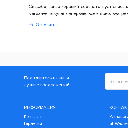
Спасибо, товар хороший, соответствует описани
магазине покупала впервые, всем довольна, р
Ответить
Подпишитесь на наши
лучшие предложения!
ИНФОРМАЦИЯ
КОНТАК
Контакты
Armaservi
Гарантии
ul. Wado