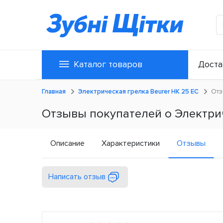
Каталог товаров
Доста
Главная
Электрическая грелка Beurer HK 25 ЕС
Отз
Отзывы покупателей о Электрич
Описание
Характеристики
Отзывы
Написать отзыв