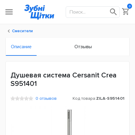
0
Смесители
Описание
Отзывы
Душевая система Cersanit Crea
S951401
0 отзывов
Код товара:
ZILA-S951401