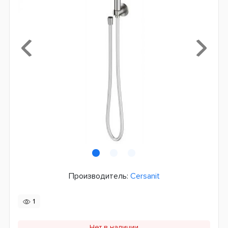
Производитель:
Cersanit
1
Нет в наличии