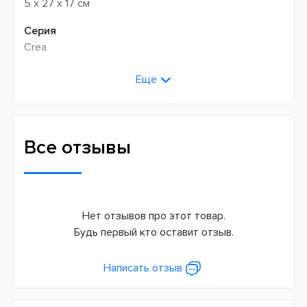
5 x 27 x 17 см
Серия
Crea
Способ монтажа
Еще
На вертикальную поверхность
Тип
Душевая система
Все отзывы
Цвет
Другое
Нет отзывов про этот товар.
Будь первый кто оставит отзыв.
Написать отзыв