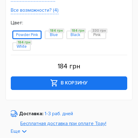
Все возможности? (4)
Цвет:
184 грн
184 грн
330 грн
Powder Pink
Blue
Black
Pink
184 грн
White
184 грн
В КОРЗИНУ
Доставка:
1-3 раб. дней
Бесплатная доставка при оплате Tpay!
Еще
По Украине от
975 грн