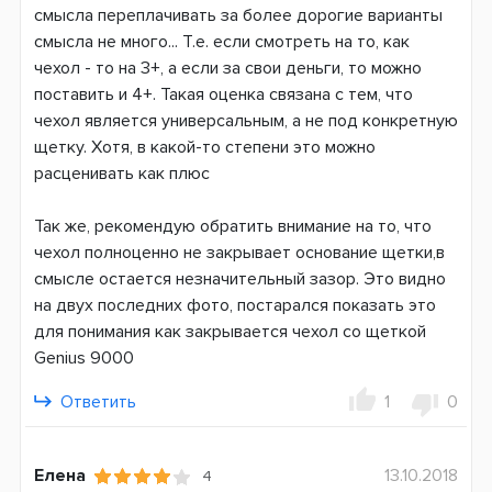
смысла переплачивать за более дорогие варианты
смысла не много... Т.е. если смотреть на то, как
чехол - то на 3+, а если за свои деньги, то можно
поставить и 4+. Такая оценка связана с тем, что
чехол является универсальным, а не под конкретную
щетку. Хотя, в какой-то степени это можно
расценивать как плюс
Так же, рекомендую обратить внимание на то, что
чехол полноценно не закрывает основание щетки,в
смысле остается незначительный зазор. Это видно
на двух последних фото, постарался показать это
для понимания как закрывается чехол со щеткой
Genius 9000
Ответить
1
0
Елена
13.10.2018
4