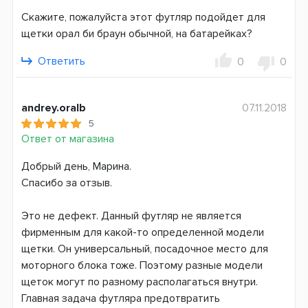
Скажите, пожалуйста этот футляр подойдет для
щетки орал би браун обычной, на батарейках?
Ответить
0
0
andrey.oralb
07.11.2018
5
Ответ от магазина
Добрый день, Марина.
Спасибо за отзыв.
Это не дефект. Данный футляр не является
фирменным для какой-то определенной модели
щетки. Он универсальный, посадочное место для
моторного блока тоже. Поэтому разные модели
щеток могут по разному располагаться внутри.
Главная задача футляра предотвратить