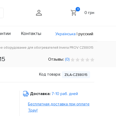
0
0 грн
антии
Контакты
Українська
|
русский
е оборудование для обогревателей Invena PROV CZ88015
15
Отзывы:
(0)
Код товара:
ZILA-CZ88015
Доставка:
7-10 раб. дней
Бесплатная доставка при оплате
Tpay!