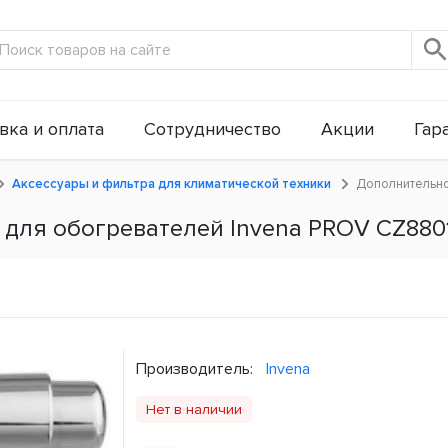
вка и оплата
Сотрудничество
Акции
Гар
Аксессуары и фильтра для климатической техники
Дополнительно
для обогревателей Invena PROV CZ880
Производитель:
Invena
Нет в наличии