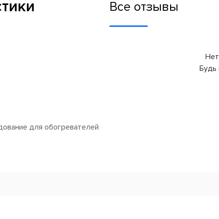
стики
Все отзывы
Нет
Будь 
дование для обогревателей