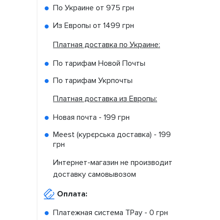
По Украине от
975 грн
Из Европы от
1499 грн
Платная доставка по Украине:
По тарифам Новой Почты
По тарифам Укрпочты
Платная доставка из Европы:
Новая почта -
199 грн
Meest (курєрська доставка) -
199
грн
Интернет-магазин не производит
доставку самовывозом
Оплата:
Платежная система TPay -
0 грн