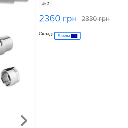
2
2360 грн
2830 грн
Склад:
Европа