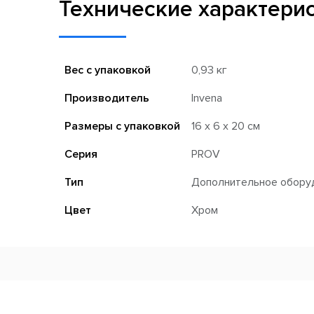
Технические характери
Вес с упаковкой
0,93 кг
Производитель
Invena
Размеры с упаковкой
16 x 6 x 20 см
Серия
PROV
Тип
Дополнительное обору
Цвет
Хром