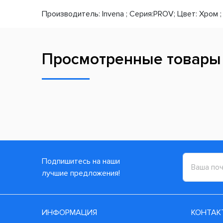
Производитель: Invena ; Серия:PROV; Цвет: Хром ; Р
Просмотренные товары
Подпишитесь на наши
лучшие предложения!
ИНФОРМАЦИЯ
КОНТАК