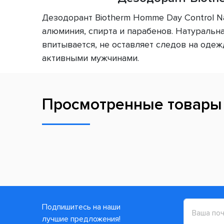
Дезодорант Biotherm Homme Day Control Na
алюминия, спирта и парабенов. Натуральн
впитывается, не оставляет следов на оде
активными мужчинами.
Просмотренные товары
Подпишитесь на наши
лучшие предложения!