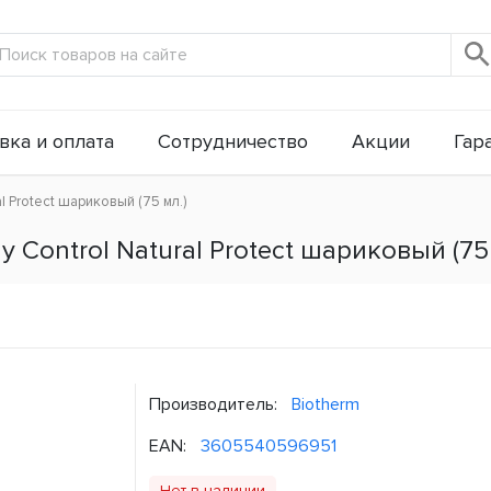
вка и оплата
Сотрудничество
Акции
Гар
 Protect шариковый (75 мл.)
Control Natural Protect шариковый (75 
Производитель:
Biotherm
EAN:
3605540596951
Нет в наличии