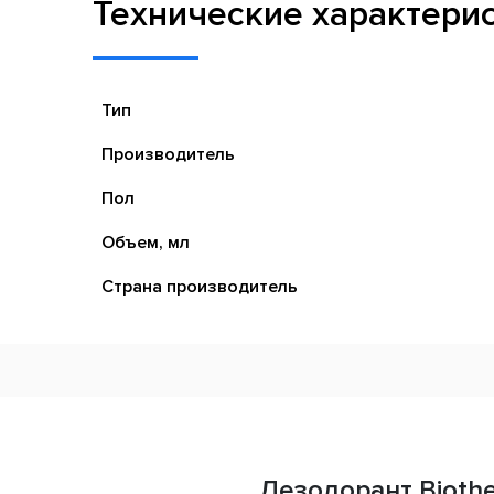
Технические характери
Тип
Производитель
Пол
Объем, мл
Страна производитель
Дезодорант Biothe