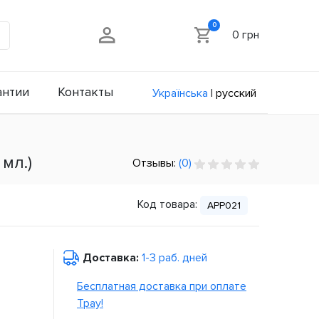
0
0 грн
антии
Контакты
Українська
|
русский
мл.)
Отзывы:
(0)
Код товара:
APP021
Доставка:
1-3 раб. дней
Бесплатная доставка при оплате
Tpay!