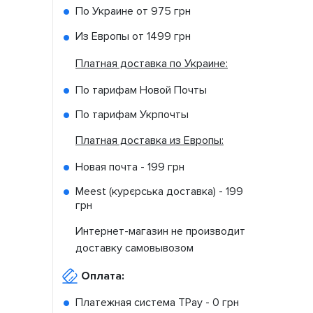
По Украине от
975 грн
Из Европы от
1499 грн
Платная доставка по Украине:
По тарифам Новой Почты
По тарифам Укрпочты
Платная доставка из Европы:
Новая почта -
199 грн
Meest (курєрська доставка) -
199
грн
Интернет-магазин не производит
доставку самовывозом
Оплата:
Платежная система TPay -
0 грн