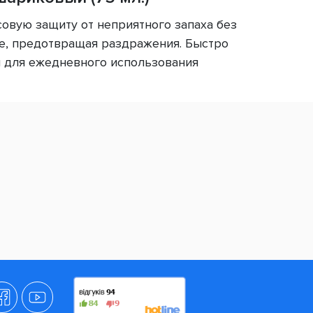
совую защиту от неприятного запаха без
же, предотвращая раздражения. Быстро
н для ежедневного использования