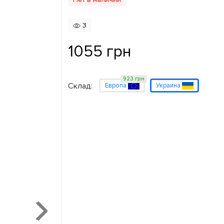
3
1055 грн
923 грн
Склад:
Европа
Украина