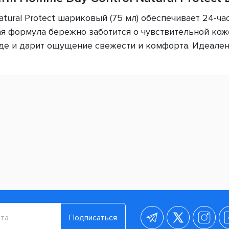
tural Protect шариковый (75 мл) обеспечивает 24-ча
ая формула бережно заботится о чувствительной ко
жде и дарит ощущение свежести и комфорта. Идеале
Подписаться